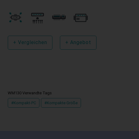
+
Vergleichen
+
Angebot
WM130 Verwandte Tags
#Kompakt-PC
#Kompakte Größe