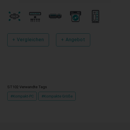
+
Vergleichen
+
Angebot
ST102 Verwandte Tags
#Kompakt-PC
#Kompakte Größe