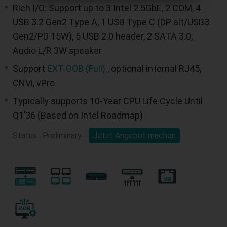
Rich I/O: Support up to 3 Intel 2.5GbE, 2 COM, 4
USB 3.2 Gen2 Type A, 1 USB Type C (DP alt/USB3
Gen2/PD 15W), 5 USB 2.0 header, 2 SATA 3.0,
Audio L/R 3W speaker
Support
EXT-OOB (Full)
, optional internal RJ45,
CNVi, vPro
Typically supports 10-Year CPU Life Cycle Until
Q1’36 (Based on Intel Roadmap)
Status : Preliminary
Jetzt Angebot machen