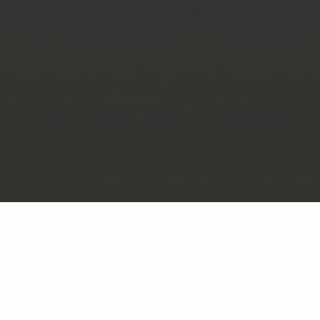
Presseraum
Wissensdatenbank
Downloadcenter