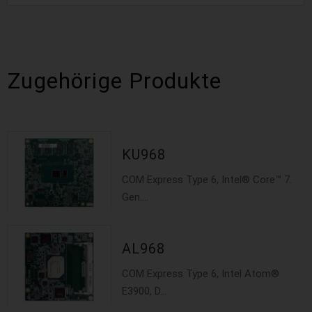
Independent Displays
Zugehörige Produkte
KU968
COM Express Type 6, Intel® Core™ 7.
Gen....
AL968
COM Express Type 6, Intel Atom®
E3900, D...