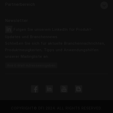
Partnerbereich
Newsletter
Folgen Sie unserem LinkedIn für Produkt-
Updates und Branchennews.
Schließen Sie sich für aktuelle Branchennachrichten,
Produktneuigkeiten, Tipps und Anwendungshilfen
unserer Mailingliste an.
Ihre E-Mail-Adresseeingeben
COPYRIGHT©
DFI
2024. ALL RIGHTS RESERVED.