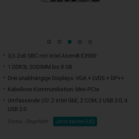
3,5-Zoll-SBC mit Intel Atom® E3900
1 DDR3L SODIMM bis 8 GB
Drei unabhängige Displays: VGA + LVDS + DP++
Kabellose Kommunikation: Mini-PCIe
Umfassende I/O: 2 Intel GbE, 2 COM, 2 USB 3.0, 4
USB 2.0
Status : Eingeführt
Jetzt kaufen (US)