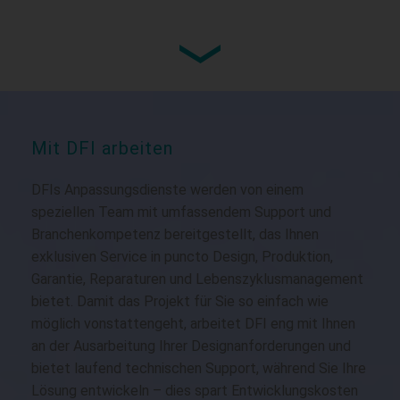
KS070-AL
7" Light Industrial Touch Panel PC,
Inte...
Mit DFI arbeiten
DFIs Anpassungsdienste werden von einem
speziellen Team mit umfassendem Support und
Branchenkompetenz bereitgestellt, das Ihnen
exklusiven Service in puncto Design, Produktion,
Garantie, Reparaturen und Lebenszyklusmanagement
bietet. Damit das Projekt für Sie so einfach wie
möglich vonstattengeht, arbeitet DFI eng mit Ihnen
an der Ausarbeitung Ihrer Designanforderungen und
bietet laufend technischen Support, während Sie Ihre
Lösung entwickeln – dies spart Entwicklungskosten