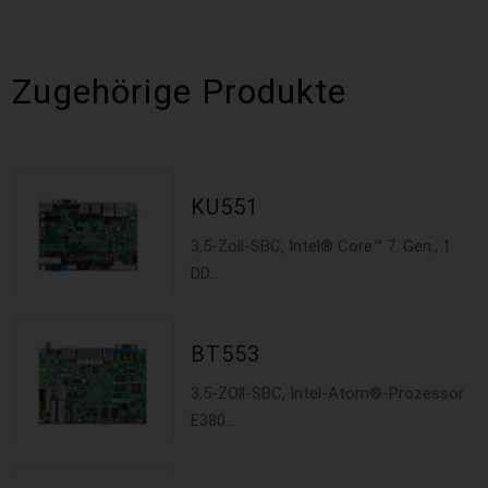
Temperaturbereich unterstützen kontinuierlichen
Betrieb in extremen Umgebungen
Zugehörige Produkte
KU551
3,5-Zoll-SBC, Intel® Core™ 7. Gen., 1
DD...
BT553
3,5-ZOll-SBC, Intel-Atom®-Prozessor
E380...