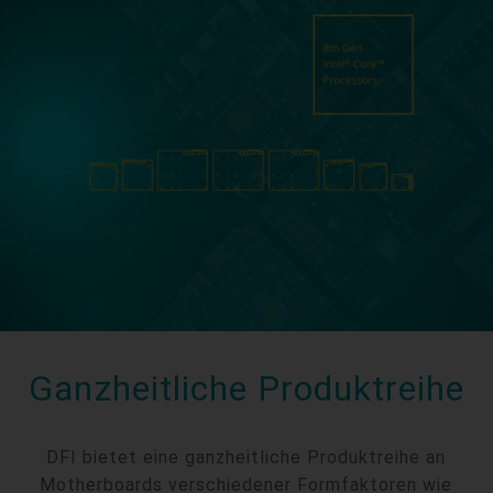
Ganzheitliche Produktreihe
DFI bietet eine ganzheitliche Produktreihe an
Motherboards verschiedener Formfaktoren wie