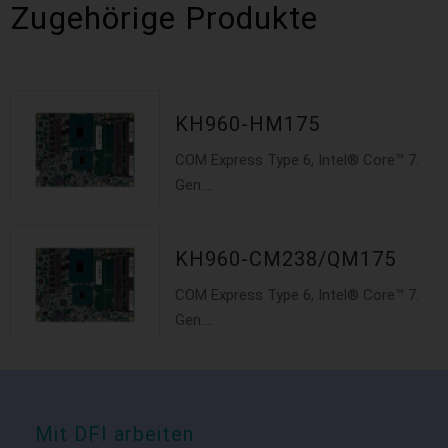
Zugehörige Produkte
KH960-HM175
COM Express Type 6, Intel® Core™ 7.
Gen....
KH960-CM238/QM175
COM Express Type 6, Intel® Core™ 7.
Gen....
Mit DFI arbeiten