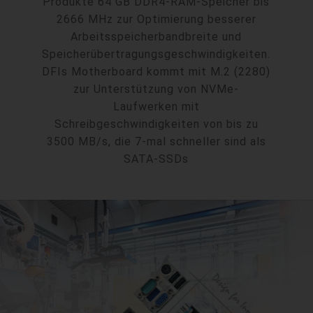
Produkte 64 GB DDR4-RAM-Speicher bis
2666 MHz zur Optimierung besserer
Arbeitsspeicherbandbreite und
Speicherübertragungsgeschwindigkeiten.
DFIs Motherboard kommt mit M.2 (2280)
zur Unterstützung von NVMe-
Laufwerken mit
Schreibgeschwindigkeiten von bis zu
3500 MB/s, die 7-mal schneller sind als
SATA-SSDs