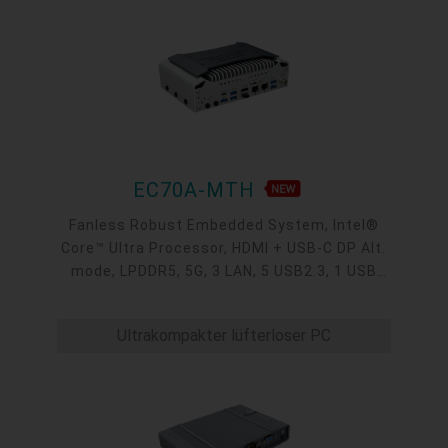
EC70A-MTH
Fanless Robust Embedded System, Intel®
Core™ Ultra Processor, HDMI + USB-C DP Alt.
mode, LPDDR5, 5G, 3 LAN, 5 USB2.3, 1 USB
Type-C, 4 COM
Ultrakompakter lüfterloser PC