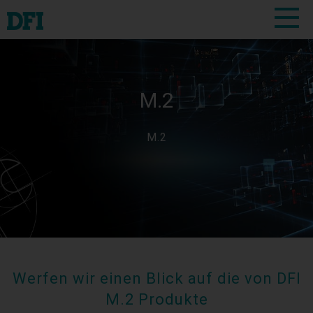
M.2
M.2
Werfen wir einen Blick auf die von DFI
M.2 Produkte