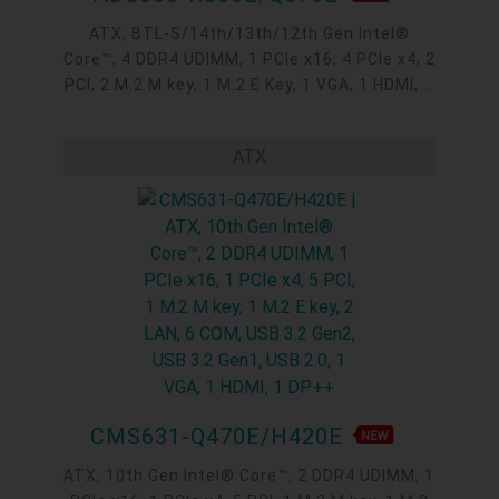
ATX, BTL-S/14th/13th/12th Gen Intel®
Core™, 4 DDR4 UDIMM, 1 PCIe x16, 4 PCIe x4, 2
PCI, 2 M.2 M key, 1 M.2 E Key, 1 VGA, 1 HDMI, 2
DP++, 2 Intel 10GbE, 2 Intel 2.5GbE, USB 3.2
Gen 2 (6/4x), USB 3.2 Gen1 (6/4x), USB 2.0 3x
ATX
CMS631-Q470E/H420E
ATX, 10th Gen Intel® Core™, 2 DDR4 UDIMM, 1