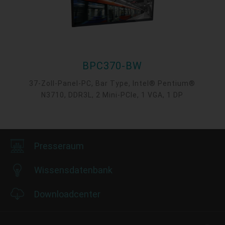
BPC370-BW
37-Zoll-Panel-PC, Bar Type, Intel® Pentium®
N3710, DDR3L, 2 Mini-PCIe, 1 VGA, 1 DP
Presseraum
Wissensdatenbank
Downloadcenter