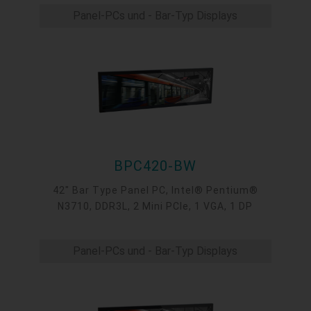
Panel-PCs und - Bar-Typ Displays
BPC420-BW
42" Bar Type Panel PC, Intel® Pentium®
N3710, DDR3L, 2 Mini PCIe, 1 VGA, 1 DP
Panel-PCs und - Bar-Typ Displays