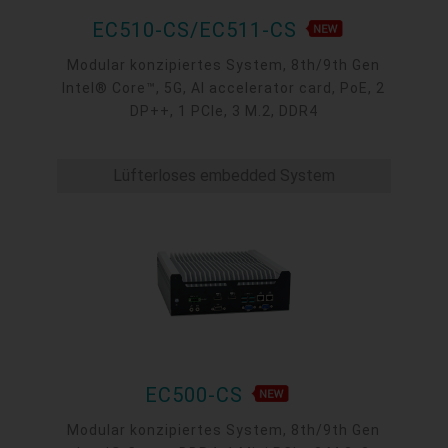
EC510-CS/EC511-CS
Modular konzipiertes System, 8th/9th Gen
Intel® Core™, 5G, AI accelerator card, PoE, 2
DP++, 1 PCIe, 3 M.2, DDR4
Lüfterloses embedded System
EC500-CS
Modular konzipiertes System, 8th/9th Gen