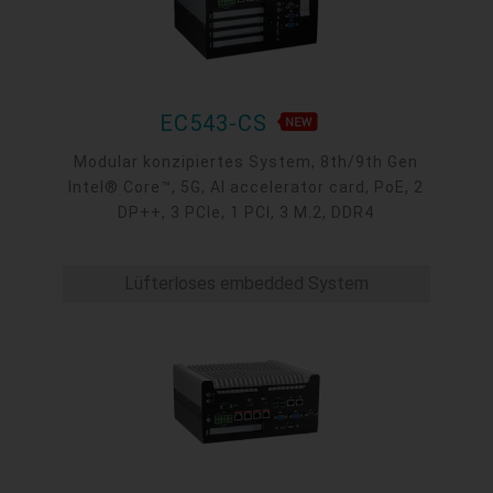
EC543-CS
Modular konzipiertes System, 8th/9th Gen
Intel® Core™, 5G, AI accelerator card, PoE, 2
DP++, 3 PCIe, 1 PCI, 3 M.2, DDR4
Lüfterloses embedded System