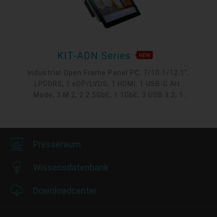
KIT-ADN Series
Industrial Open Frame Panel PC, 7/10.1/12.1",
LPDDR5, 1 eDP/LVDS, 1 HDMI, 1 USB-C Alt.
Mode, 3 M.2, 2 2.5GbE, 1 1GbE, 3 USB 3.2, 1
USB-C, 5 COM, 1 COM/DIO, 1 SATA 3.0, P-
Capacitive Touch Screen, OOB, 0~50°C
Presseraum
Wissensdatenbank
Downloadcenter