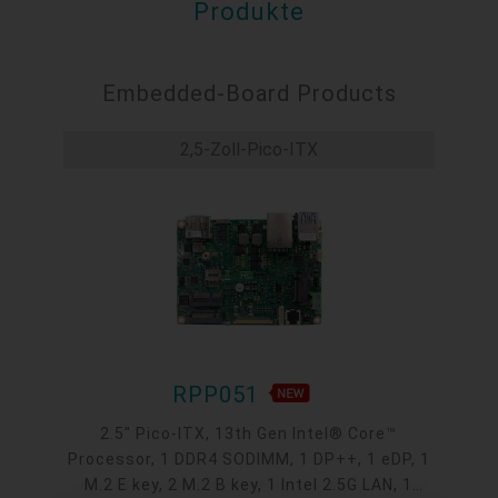
Produkte
Embedded-Board Products
2,5-Zoll-Pico-ITX
RPP051
2.5" Pico-ITX, 13th Gen Intel® Core™
Processor, 1 DDR4 SODIMM, 1 DP++, 1 eDP, 1
M.2 E key, 2 M.2 B key, 1 Intel 2.5G LAN, 1