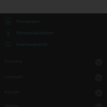
Presseraum
Wissensdatenbank
Downloadcenter
Produkte
Lösungen
Kontakt
Händler