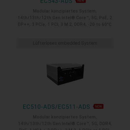
EC543-ADS
Modular konzipiertes System,
14th/13th/12th Gen Intel® Core™, 5G, PoE, 2
DP++, 3 PCIe, 1 PCI, 3 M.2, DDR4, -20 to 60°C
Lüfterloses embedded System
EC510-ADS/EC511-ADS
Modular konzipiertes System,
14th/13th/12th Gen Intel® Core™, 5G, DDR4,