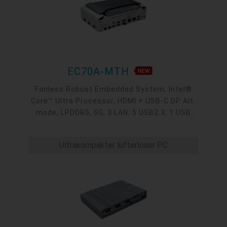
EC70A-MTH
Fanless Robust Embedded System, Intel®
Core™ Ultra Processor, HDMI + USB-C DP Alt.
mode, LPDDR5, 5G, 3 LAN, 5 USB2.3, 1 USB
Type-C, 4 COM
Ultrakompakter lüfterloser PC