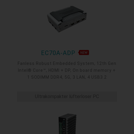
EC70A-ADP
Fanless Robust Embedded System, 12th Gen
Intel® Core™, HDMI + DP, On board memory +
1 SODIMM DDR4, 5G, 3 LAN, 4 USB3.2
Ultrakompakter lüfterloser PC