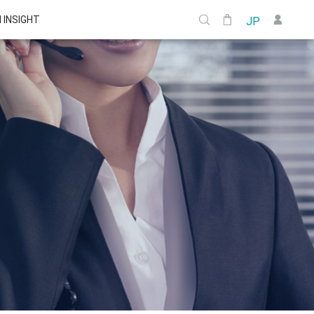
I INSIGHT
JP