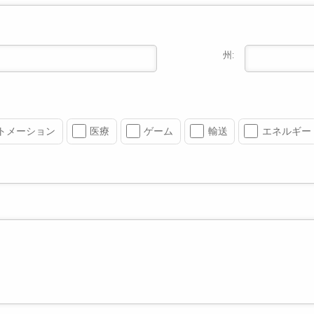
州:
トメーション
医療
ゲーム
輸送
エネルギー