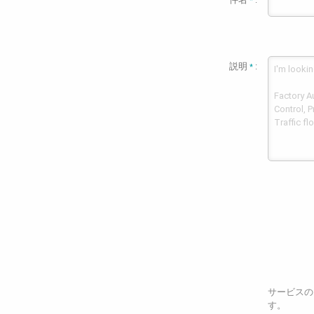
*
説明
:
*
サービスの
す。