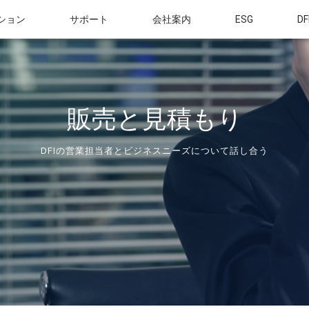
ション
サポート
会社案内
ESG
DF
販売と見積もり
DFIの営業担当者とビジネスニーズについて話し合う