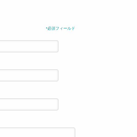
必須フィールド
*