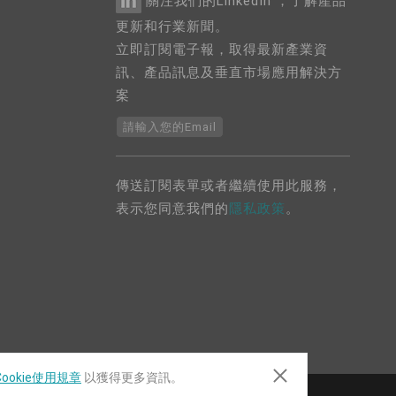
關注我們的LinkedIn ，了解產品
更新和行業新聞。
立即訂閱電子報，取得最新產業資
訊、產品訊息及垂直市場應用解決方
案
請輸入您的Email
傳送訂閱表單或者繼續使用此服務，
表示您同意我們的
隱私政策
。
ookie使用規章
以獲得更多資訊。