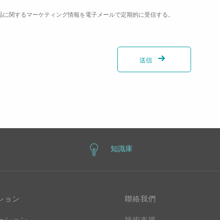
製品に関するマーケティング情報を電子メールで定期的に受信する。
送信
知識庫
ション
聯絡我們