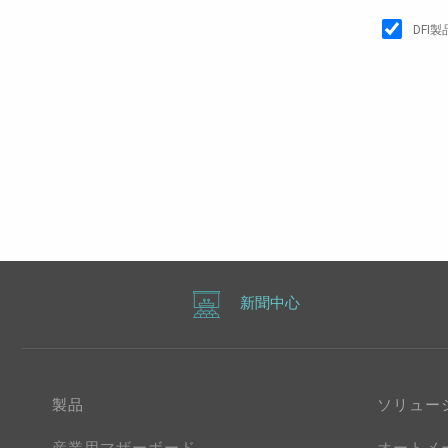
DFI
新聞中心
製品
ソリュー