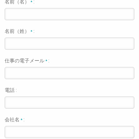
名前（名）
:
*
名前（姓）
:
*
仕事の電子メール
:
*
電話 :
会社名
:
*