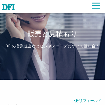
販売と見積もり
DFIの営業担当者とビジネスニーズについて話し合う
必須フィールド
*