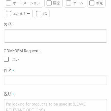
オートメーション
医療
ゲーム
輸送
エネルギー
5G
製品 :
ODM/OEM Request :
はい
件名
:
*
説明
:
*