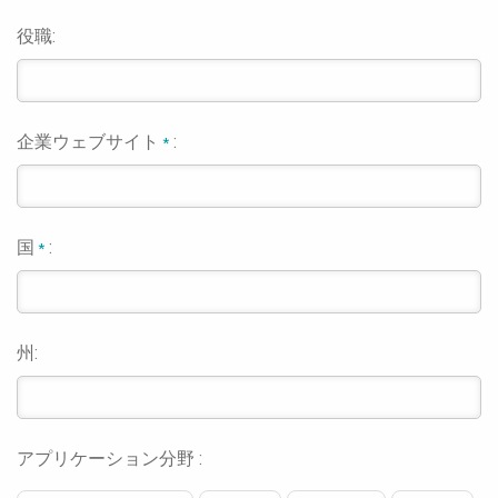
役職:
企業ウェブサイト
:
*
国
:
*
州:
アプリケーション分野 :