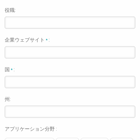
役職:
企業ウェブサイト
:
*
国
:
*
州:
アプリケーション分野 :