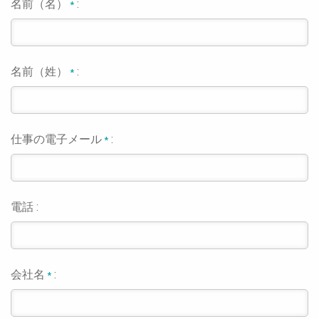
名前（名）
:
*
名前（姓）
:
*
仕事の電子メール
:
*
電話 :
会社名
:
*