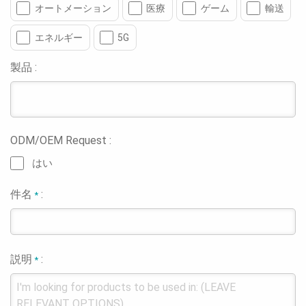
オートメーション
医療
ゲーム
輸送
エネルギー
5G
製品 :
ODM/OEM Request :
はい
件名
:
*
説明
:
*