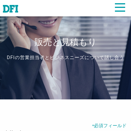
販売と見積もり
DFIの営業担当者とビジネスニーズについて話し合う
必須フィールド
*