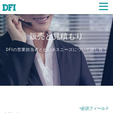
販売と見積もり
DFIの営業担当者とビジネスニーズについて話し合う
必須フィールド
*