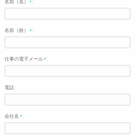
名前（名）
:
*
名前（姓）
:
*
仕事の電子メール
:
*
電話 :
会社名
:
*