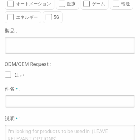
オートメーション
医療
ゲーム
輸送
エネルギー
5G
製品 :
ODM/OEM Request :
はい
件名
:
*
説明
:
*