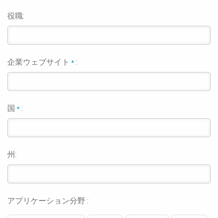
役職:
企業ウェブサイト
:
*
国
:
*
州:
アプリケーション分野 :