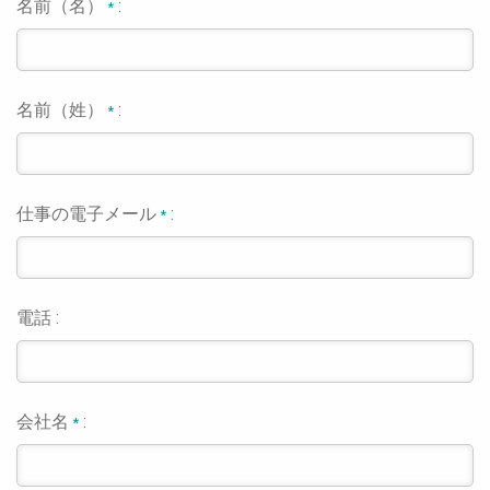
名前（名）
:
*
名前（姓）
:
*
仕事の電子メール
:
*
電話 :
会社名
:
*