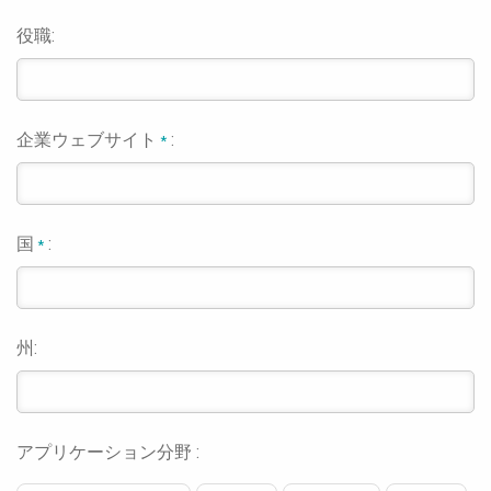
役職:
企業ウェブサイト
:
*
国
:
*
州:
アプリケーション分野 :