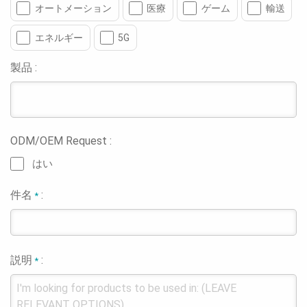
オートメーション
医療
ゲーム
輸送
エネルギー
5G
製品 :
ODM/OEM Request :
はい
件名
:
*
説明
:
*