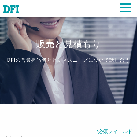
販売と見積もり
DFIの営業担当者とビジネスニーズについて話し合う
必須フィールド
*