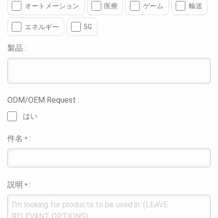
オートメーション
医療
ゲーム
輸送
エネルギー
5G
製品 :
ODM/OEM Request :
はい
件名
:
*
説明
:
*