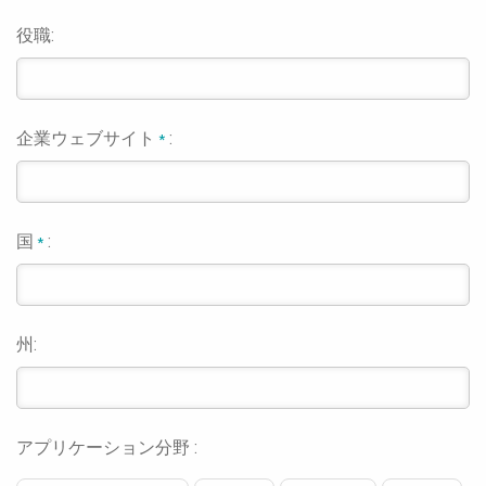
役職:
企業ウェブサイト
:
*
国
:
*
州:
アプリケーション分野 :