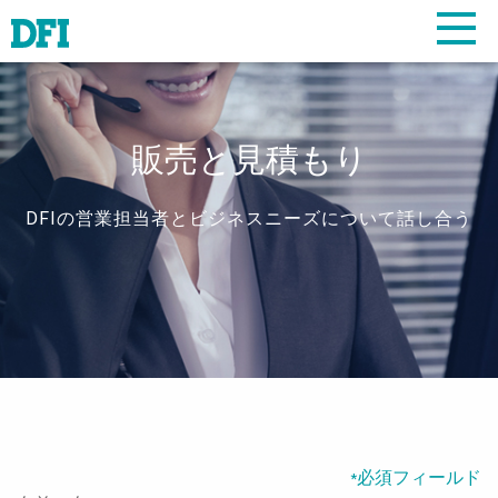
販売と見積もり
DFIの営業担当者とビジネスニーズについて話し合う
必須フィールド
*