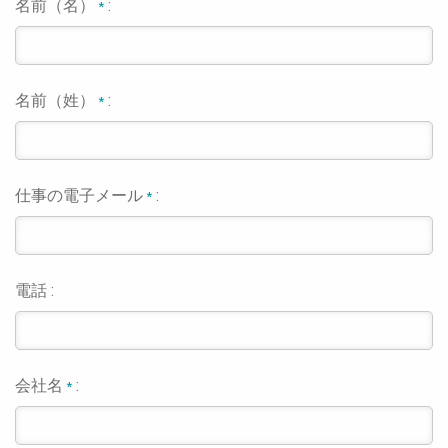
名前（名）
:
*
名前（姓）
:
*
仕事の電子メール
:
*
電話 :
会社名
:
*