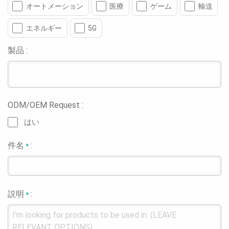
オートメーション
医療
ゲーム
輸送
エネルギー
5G
製品 :
ODM/OEM Request :
はい
件名
:
*
説明
:
*