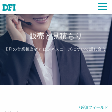
販売と見積もり
DFIの営業担当者とビジネスニーズについて話し合う
必須フィールド
*