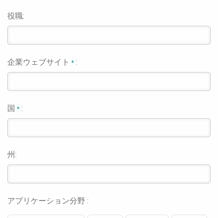
役職:
企業ウェブサイト
:
*
国
:
*
州:
アプリケーション分野 :