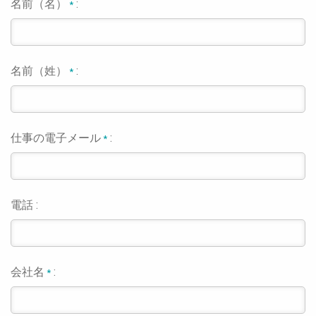
名前（名）
:
*
名前（姓）
:
*
仕事の電子メール
:
*
電話 :
会社名
:
*