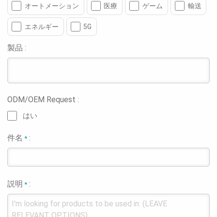
オートメーション
医療
ゲーム
輸送
エネルギー
5G
製品 :
ODM/OEM Request :
はい
件名
:
*
説明
:
*