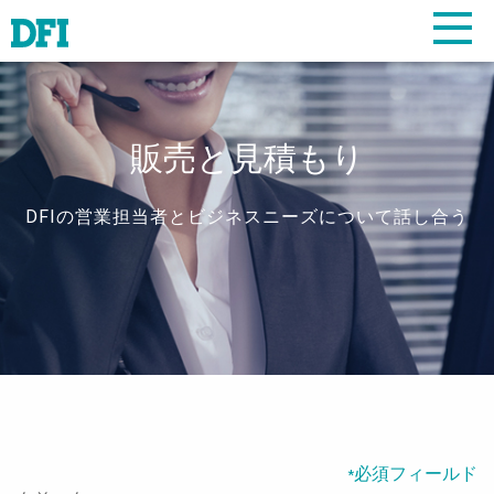
販売と見積もり
DFIの営業担当者とビジネスニーズについて話し合う
必須フィールド
*