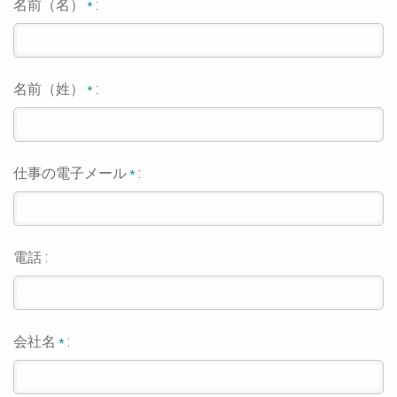
名前（名）
:
*
名前（姓）
:
*
仕事の電子メール
:
*
電話 :
会社名
:
*