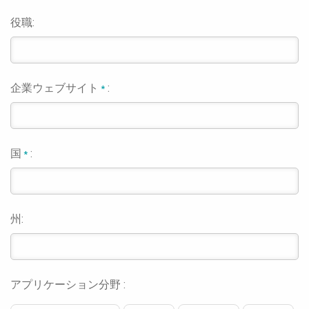
役職:
企業ウェブサイト
:
*
国
:
*
州:
アプリケーション分野 :