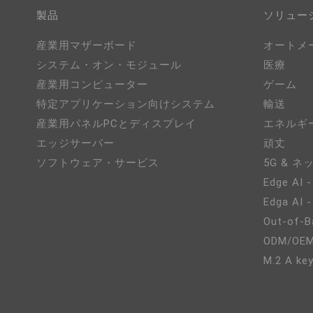
製品
ソリュー
産業用マザーボード
オートメ
システム・オン・モジュール
医療
産業用コンピューター
ゲーム
特定アプリケーション向けシステム
輸送
産業用パネルPCとディスプレイ
エネルギ
エッジサーバー
頑丈
ソフトウェア・サービス
5G & 
Edge AI -
Edga AI 
Out-of-B
ODM/O
M.2 A key