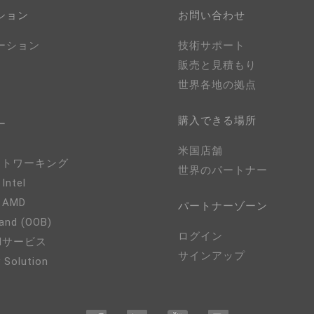
ション
お問い合わせ
ーション
技術サポート
販売と見積もり
世界各地の拠点
購入できる場所
ー
米国店舗
ネットワーキング
世界のパートナー
 Intel
- AMD
パートナーゾーン
and (OOB)
ログイン
EMサービス
サインアップ
 Solution