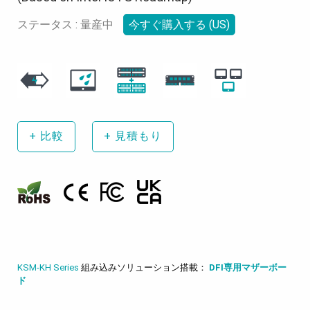
ステータス : 量産中
今すぐ購入する (US)
+
比較
+
見積もり
KSM-KH Series
組み込みソリューション搭載：
DFI専用マザーボー
ド