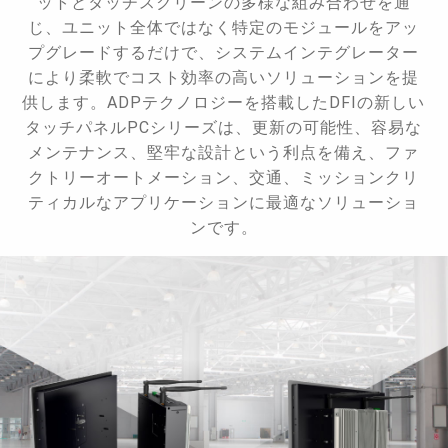
ットとタッチスクリーンの多様な組み合わせを通
じ、ユニット全体ではなく特定のモジュールをアッ
プグレードするだけで、システムインテグレーター
により柔軟でコスト効率の高いソリューションを提
供します。ADPテクノロジーを搭載したDFIの新しい
タッチパネルPCシリーズは、更新の可能性、容易な
メンテナンス、堅牢な設計という利点を備え、ファ
クトリーオートメーション、交通、ミッションクリ
ティカルなアプリケーションに最適なソリューショ
ンです。