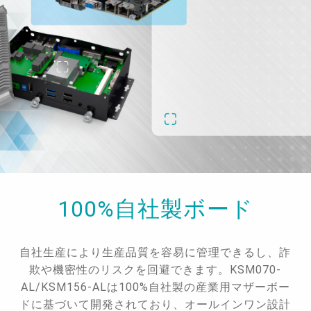
100%自社製ボード
自社生産により生産品質を容易に管理できるし、詐
欺や機密性のリスクを回避できます。KSM070-
AL/KSM156-ALは100%自社製の産業用マザーボー
ドに基づいて開発されており、オールインワン設計