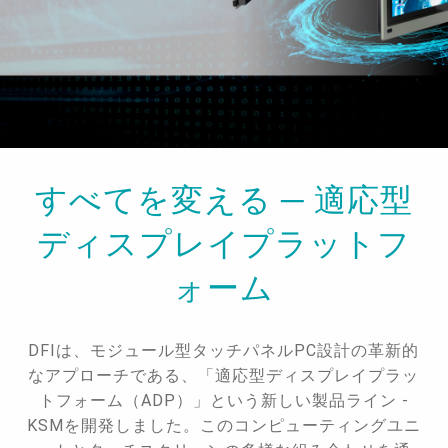
すべてを変える ─ 適応型
ディスプレイプラットフ
ォーム
DFIは、モジュール型タッチパネルPC設計の革新的
なアプローチである、「適応型ディスプレイプラッ
トフォーム（ADP）」という新しい製品ライン -
KSMを開発しました。このコンピューティングユニ