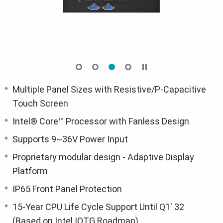
Multiple Panel Sizes with Resistive/P-Capacitive
Touch Screen
Intel® Core™ Processor with Fanless Design
Supports 9~36V Power Input
Proprietary modular design - Adaptive Display
Platform
IP65 Front Panel Protection
15-Year CPU Life Cycle Support Until Q1' 32
(Based on Intel IOTG Roadmap)