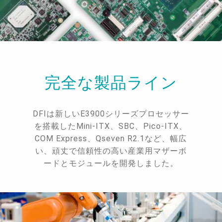
完全な製品ライン
DFIは新しいE3900シリーズプロセッサー
を搭載したMini-ITX、SBC、Pico-ITX、
COM Express、Qseven R2.1など、幅広
い、頑丈で信頼性の高い産業用マザーボ
ードとモジュールを開発しました。