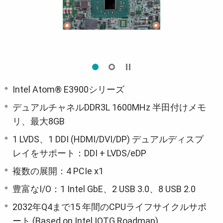
Intel Atom® E3900シリーズ
デュアルチャネルDDR3L 1600MHz 半田付けメモ
リ、最大8GB
1 LVDS、1 DDI (HDMI/DVI/DP) デュアルディスプ
レイをサポート：DDI + LVDS/eDP
複数の展開：4 PCIe x1
豊富なI/O：1 Intel GbE、2 USB 3.0、8 USB 2.0
2032年Q4まで15 年間のCPUライフサイクルサポ
ート (Based on Intel IOTG Roadmap)