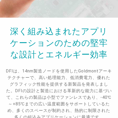
深く組み込まれたアプリ
ケーションのための堅牢
な設計とエネルギー効率
DFIは、14nm製造ノードを使用したGoldmontアーキ
テクチャーで、高い処理能力、低消費電力、優れた
グラフィック性能を提供する新製品を発表しまし
た。DFIの設計と製造における革新的な能力に基づい
て、これらの製品は小型でファンレスであり、-40℃
～+85℃までの広い温度範囲をサポートしているた
め、多くのスペースが制約され、熱的に制限された
多くの組込みアプリケーションに最適です。