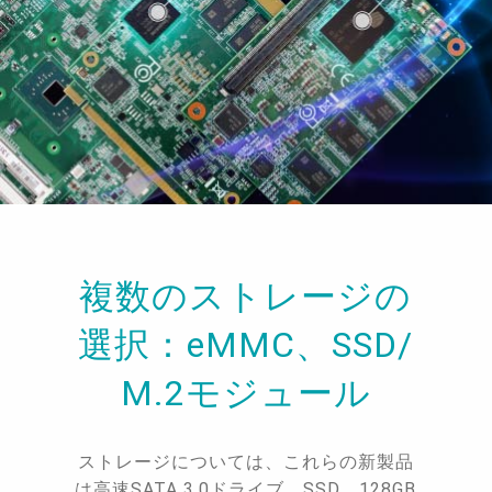
複数のストレージの
選択：eMMC、SSD/
M.2モジュール
ストレージについては、これらの新製品
は高速SATA 3.0ドライブ、SSD、128GB