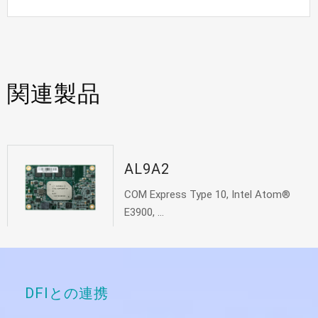
どのように満たしますか？
関連製品
AL9A2
COM Express Type 10, Intel Atom®
E3900, ...
DFIとの連携