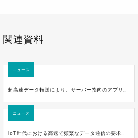
関連資料
ニュース
超高速データ転送により、サーバー指向のアプリケ
ーションを強化
ニュース
IoT世代における高速で頻繁なデータ通信の要求を