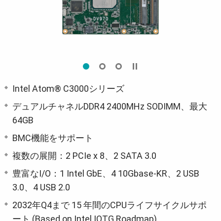
Intel Atom® C3000シリーズ
デュアルチャネルDDR4 2400MHz SODIMM、最大
64GB
BMC機能をサポート
複数の展開：2 PCIe x 8、2 SATA 3.0
豊富なI/O：1 Intel GbE、4 10Gbase-KR、2 USB
3.0、4 USB 2.0
2032年Q4まで 15 年間のCPUライフサイクルサポ
ート (Based on Intel IOTG Roadmap)