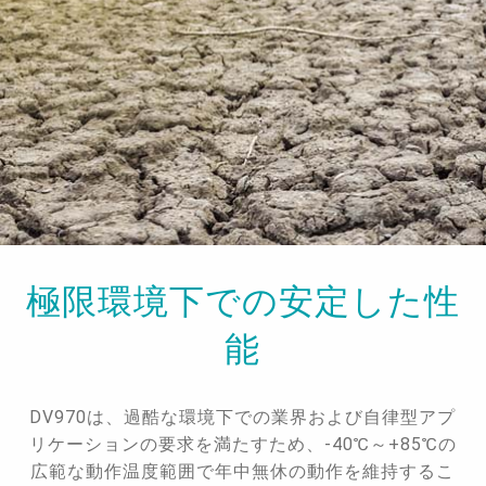
極限環境下での安定した性
能
DV970は、過酷な環境下での業界および自律型アプ
リケーションの要求を満たすため、-40℃～+85℃の
広範な動作温度範囲で年中無休の動作を維持するこ