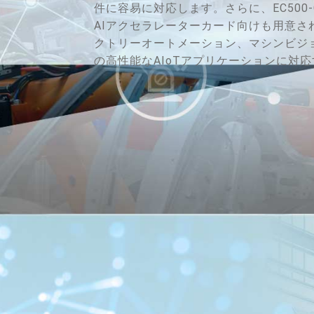
件に容易に対応します。さらに、EC500-CS
AIアクセラレーターカード向けも用意さ
クトリーオートメーション、マシンビジョ
の高性能なAIoTアプリケーションに対