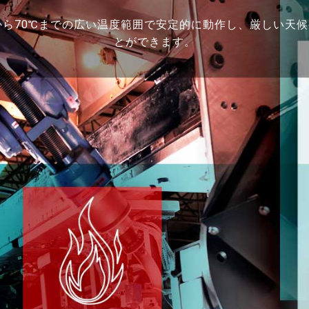
20℃から70℃までの広い温度範囲で安定的に動作し、厳しい
とができます。