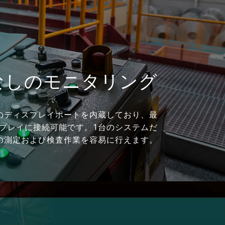
なしのモニタリング
自のディスプレイポートを内蔵しており、最
プレイに接続可能です。1台のシステムだ
の測定および検査作業を容易に行えます。