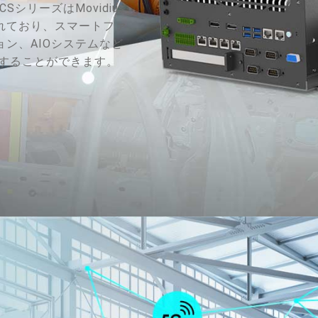
シリーズはMovidius
れており、スマートファ
ン、AIOシステムなど
応することができます。