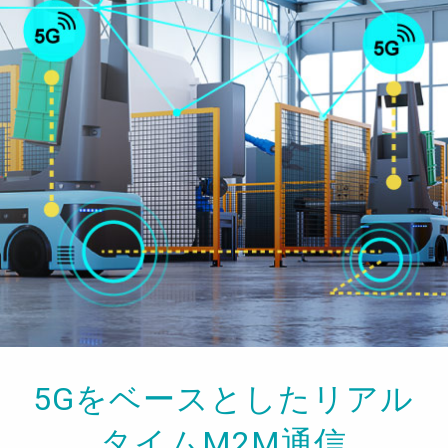
5Gをベースとしたリアル
タイムM2M通信