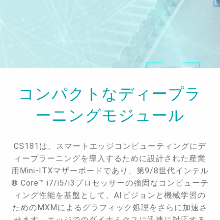
コンパクトなディープラ
ーニングモジュール
CS181は、スマートエッジコンピューティングにデ
ィープラーニングを導入するために設計された産業
用Mini-ITXマザーボードであり、第9/8世代インテル
® Core™ i7/i5/i3プロセッサーの強固なコンピューテ
ィング性能を基盤として、AIビジョンと機械学習の
ためのMXMによるグラフィック処理をさらに加速さ
せます。エッジでのダイナミクスに迅速に対応する