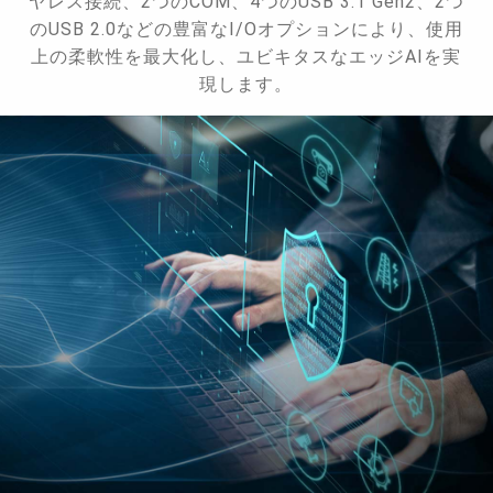
ヤレス接続、2つのCOM、4つのUSB 3.1 Gen2、2つ
のUSB 2.0などの豊富なI/Oオプションにより、使用
上の柔軟性を最大化し、ユビキタスなエッジAIを実
現します。