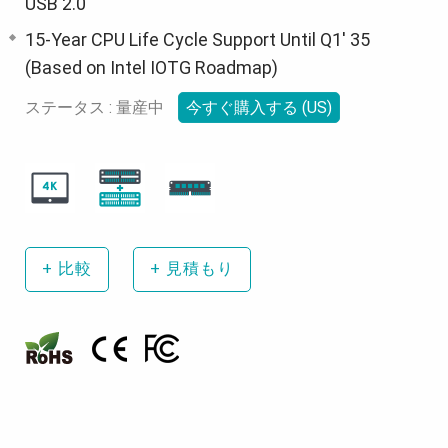
USB 2.0
15-Year CPU Life Cycle Support Until Q1' 35
(Based on Intel IOTG Roadmap)
ステータス : 量産中
今すぐ購入する (US)
+
比較
+
見積もり