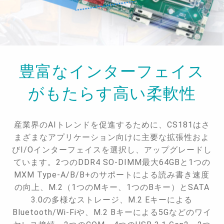
豊富なインターフェイス
がもたらす高い柔軟性
産業界のAIトレンドを促進するために、CS181はさ
まざまなアプリケーション向けに主要な拡張性およ
びI/Oインターフェイスを選択し、アップグレードし
ています。2つのDDR4 SO-DIMM最大64GBと1つの
MXM Type-A/B/B+のサポートによる読み書き速度
の向上、M.2（1つのMキー、1つのBキー）とSATA
3.0の多様なストレージ、M.2 Eキーによる
Bluetooth/Wi-Fiや、M.2 Bキーによる5Gなどのワイ