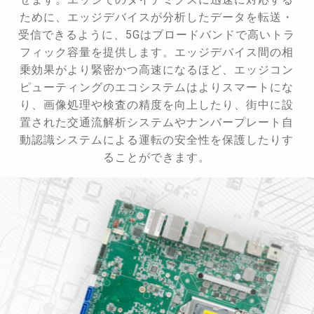
ために、エッジデバイスが分析したデータを転送・
受信できるように、5Gはブロードバンドで高いトラ
フィック容量を提供します。エッジデバイス間の相
乗効果がより緊密かつ高速になるほど、エッジコン
ピューティングのエコシステムはよりスマートにな
り、画像処理や検査の精度を向上したり、街中に設
置された交通流解析システムやナンバープレート自
動認識システムによる運転の安全性を保護したりす
ることができます。