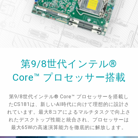
第9/8世代インテル®
Core™ プロセッサー搭載
第9/8世代インテル® Core™ プロセッサーを搭載し
たCS181は、新しいAI時代に向けて理想的に設計さ
れています。最大8コアによるマルチタスクで向上さ
れたデスクトップ性能と統合され、プロセッサーは
最大65Wの高速演算能力を徹底的に解放します。