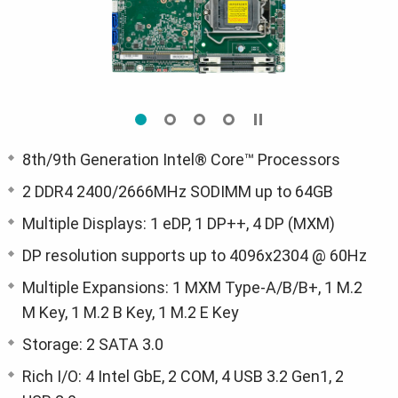
8th/9th Generation Intel® Core™ Processors
2 DDR4 2400/2666MHz SODIMM up to 64GB
Multiple Displays: 1 eDP, 1 DP++, 4 DP (MXM)
DP resolution supports up to 4096x2304 @ 60Hz
Multiple Expansions: 1 MXM Type-A/B/B+, 1 M.2
M Key, 1 M.2 B Key, 1 M.2 E Key
Storage: 2 SATA 3.0
Rich I/O: 4 Intel GbE, 2 COM, 4 USB 3.2 Gen1, 2