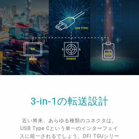
3-in-1の転送設計
近い将来、あらゆる種類のコネクタは、
USB Type Cという単一のインターフェイ
スに統一されるでしょう。DFI TGUシリー