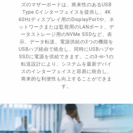
ズのマザーボードは、将来性のあるUSB
Type Cインターフェイスを提供し、4K
60Hzディスプレイ用のDisplayPortや、ネ
ットワークまたは監視用のLANポート、デ
ータストレージ用のNVMe SSDなど、表
示、データ転送、電源供給の3つの機能を
USBハブ経由で統合し、同時にUSBハブや
SSDに電源を供給できます。この3-in-1の
転送設計により、システムを最新デバイ
スのインターフェイスと容易に統合し、
将来的な利便性も向上することができま
す。