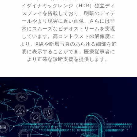
イダイナミックレンジ（HDR）独立ディ
スプレイを搭載しており、明暗のディテ
ールやより現実に近い画像、さらには非
常にスムーズなビデオストリームを実現
しています。高コントラストの解像度に
より、X線や断層写真のあらゆる細部を鮮
明に表示することができ、医療従事者に
より正確な診断支援を提供します。