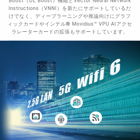
Boost（DL Boost）機能とVector Neural Network
Instructions（VNNI）を新たにサポートしているだ
けでなく、ディープラーニングや推論向けにグラフ
ィックカードやインテル® Movidius™ VPU AIアクセ
ラレーターカードの拡張もサポートしています。