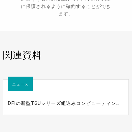
に保護されるように確約することができ
ます。
関連資料
ニュース
DFIの新型TGUシリーズ組込みコンピューティング
ソリューションが、新しいインテル® Iris® Xeアー
キテクチャでより高速なAIビジョンとディープラー
ニングを可能に