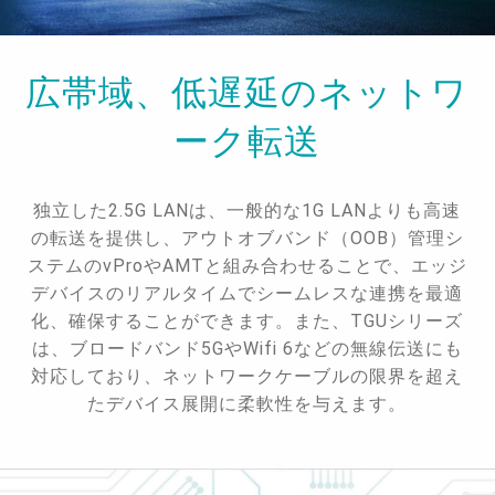
広帯域、低遅延のネットワ
ーク転送
独立した2.5G LANは、一般的な1G LANよりも高速
の転送を提供し、アウトオブバンド（OOB）管理シ
ステムのvProやAMTと組み合わせることで、エッジ
デバイスのリアルタイムでシームレスな連携を最適
化、確保することができます。また、TGUシリーズ
は、ブロードバンド5GやWifi 6などの無線伝送にも
対応しており、ネットワークケーブルの限界を超え
たデバイス展開に柔軟性を与えます。