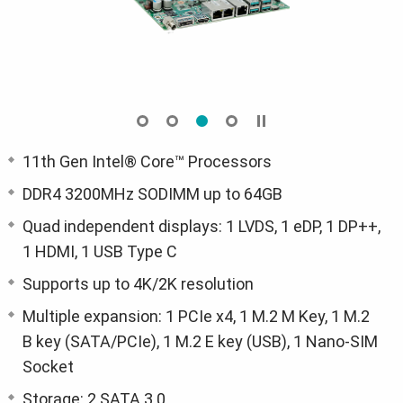
11th Gen Intel® Core™ Processors
DDR4 3200MHz SODIMM up to 64GB
Quad independent displays: 1 LVDS, 1 eDP, 1 DP++,
1 HDMI, 1 USB Type C
Supports up to 4K/2K resolution
Multiple expansion: 1 PCIe x4, 1 M.2 M Key, 1 M.2
B key (SATA/PCIe), 1 M.2 E key (USB), 1 Nano-SIM
Socket
Storage: 2 SATA 3.0