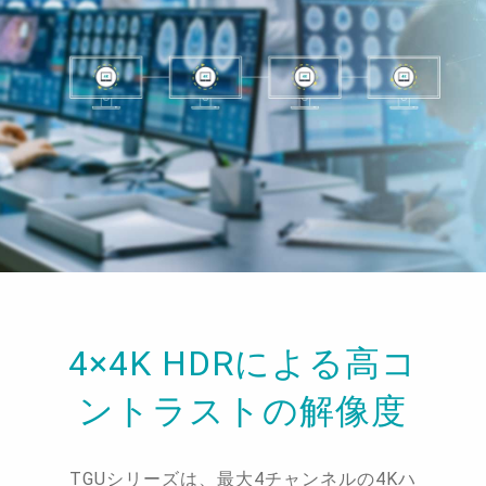
4×4K HDRによる高コ
ントラストの解像度
TGUシリーズは、最大4チャンネルの4Kハ