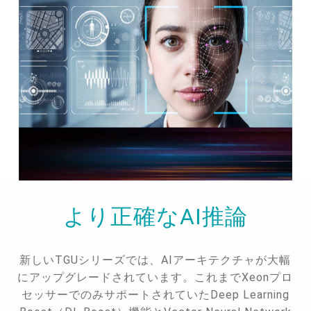
より正確なAI推論
新しいTGUシリーズでは、AIアーキテクチャが大幅
にアップグレードされています。これまでXeonプロ
セッサーでのみサポートされていたDeep Learning