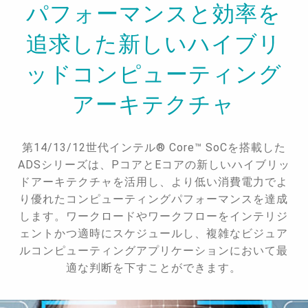
パフォーマンスと効率を
追求した新しいハイブリ
ッドコンピューティング
アーキテクチャ
第14/13/12世代インテル® Core™ SoCを搭載した
ADSシリーズは、PコアとEコアの新しいハイブリッ
ドアーキテクチャを活用し、より低い消費電力でよ
り優れたコンピューティングパフォーマンスを達成
します。ワークロードやワークフローをインテリジ
ェントかつ適時にスケジュールし、複雑なビジュア
ルコンピューティングアプリケーションにおいて最
適な判断を下すことができます。