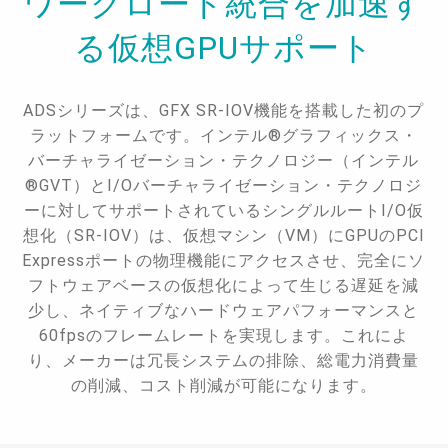
ワークロード統合を加速す
る仮想GPUサポート
ADSシリーズは、GFX SR-IOV機能を搭載した初のプ
ラットフォームです。インテル®グラフィックス・
バーチャライゼーション・テクノロジー（インテル
®GVT）とI/Oバーチャライゼーション・テクノロジ
ーに対してサポートされているシングルルートI/O仮
想化（SR-IOV）は、仮想マシン（VM）にGPUのPCI
Expressポートの物理機能にアクセスさせ、完全にソ
フトウェアベースの仮想化によって生じる遅延を減
少し、ネイティブなハードウェアパフォーマンスと
60fpsのフレームレートを実現します。これによ
り、メーカーは冗長システムの排除、総電力消費量
の削減、コスト削減が可能になります。