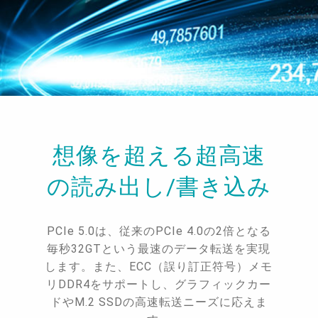
想像を超える超高速
の読み出し/書き込み
PCIe 5.0は、従来のPCIe 4.0の2倍となる
毎秒32GTという最速のデータ転送を実現
します。また、ECC（誤り訂正符号）メモ
リDDR4をサポートし、グラフィックカー
ドやM.2 SSDの高速転送ニーズに応えま