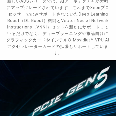
新しいADSシリーズでは、AIアーキテクチャが大幅
にアップグレードされています。これまでXeonプロ
セッサーでのみサポートされていたDeep Learning
Boost（DL Boost）機能とVector Neural Network
Instructions（VNNI）セットを新たにサポートして
いるだけでなく、ディープラーニングや推論向けに
グラフィックカードやインテル® Movidius™ VPU AI
アクセラレーターカードの拡張もサポートしていま
す。