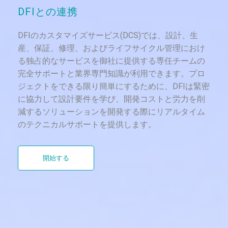
CMS101/CMS103
DFIとの連携
Mini-ITX, Comet Lake, 10th Gen Intel®
Co...
DFIのカスタマイズサービス(DCS)では、設計、生
産、保証、修理、およびライフサイクル管理におけ
る独占的なサービスを御社に提供する専任チームの
完全サポートと業界専門知識が利用できます。プロ
ジェクトをできる限り簡単にするために、DFIは緊密
に協力して設計要件を学び、開発コストと労力を削
減するソリューションを開発する際にリアルタイム
のテクニカルサポートを提供します。
開始する