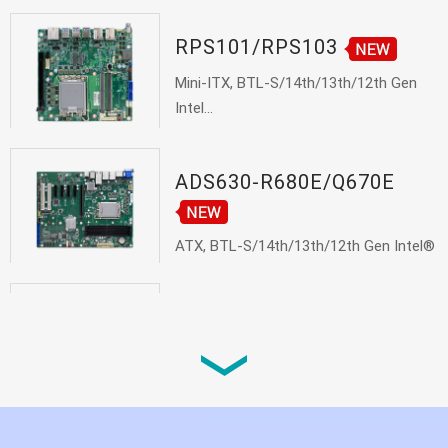
RPS101/RPS103
Mini-ITX, BTL-S/14th/13th/12th Gen
Intel...
ADS630-R680E/Q670E
ATX, BTL-S/14th/13th/12th Gen Intel®
Cor...
ADS310-R680E/Q670E
microATX, BTL-S/14th/13th/12th Gen
Intel...