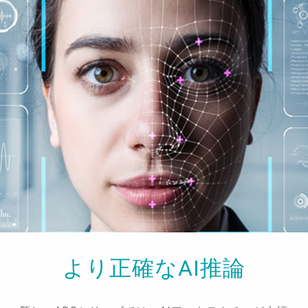
より正確なAI推論