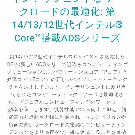
クロードの最適化: 第
14/13/12世代インテル®
Core™搭載ADSシリーズ
第14/13/12世代インテル® Core™ SoCを搭載した
DFIの新しいADSシリーズ組込みコンピューティング
ソリューションは、パフォーマンスコア（Pコア）と
効率コア（Eコア）の新しいハイブリッドアーキテク
チャを活用しています。インテリジェントに割り当
てられたコンピューティングリソースは最適化さ
れ、ビジュアルコンピューティングのワークロード
効率を向上します。演算性能の50％向上に加え、消
費電力と遅延も大幅に削減され、マシンビジョンや
負荷の高いワークロードの複雑なコンピューティン
グタスクをより高速かつ正確に達成することを目指