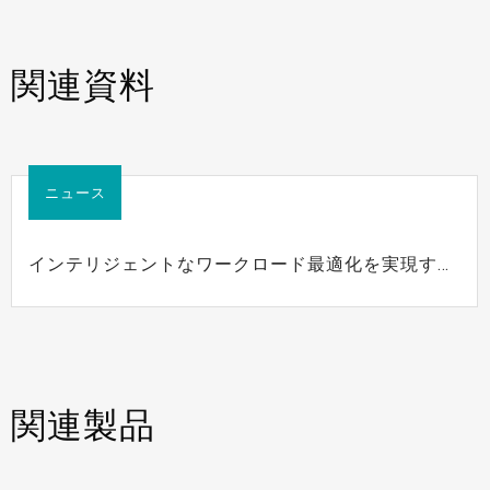
関連資料
ニュース
インテリジェントなワークロード最適化を実現する
DFIの新世代組込みコンピューティングソリューシ
ョン、ADSシリーズ
関連製品