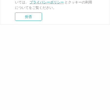
いては、
プライバシーポリシー
とクッキーの利用
についてをご覧ください。
拒否