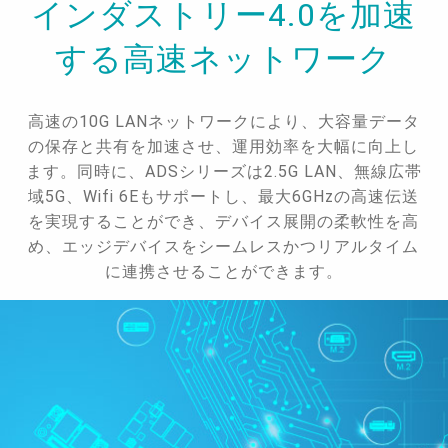
インダストリー4.0を加速
する高速ネットワーク
高速の10G LANネットワークにより、大容量データ
の保存と共有を加速させ、運用効率を大幅に向上し
ます。同時に、ADSシリーズは2.5G LAN、無線広帯
域5G、Wifi 6Eもサポートし、最大6GHzの高速伝送
を実現することができ、デバイス展開の柔軟性を高
め、エッジデバイスをシームレスかつリアルタイム
に連携させることができます。