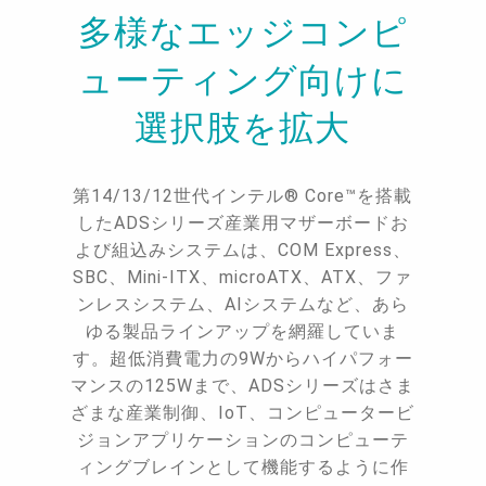
多様なエッジコンピ
ューティング向けに
選択肢を拡大
第14/13/12世代インテル® Core™を搭載
したADSシリーズ産業用マザーボードお
よび組込みシステムは、COM Express、
SBC、Mini-ITX、microATX、ATX、ファ
ンレスシステム、AIシステムなど、あら
ゆる製品ラインアップを網羅していま
す。超低消費電力の9Wからハイパフォー
マンスの125Wまで、ADSシリーズはさま
ざまな産業制御、IoT、コンピュータービ
ジョンアプリケーションのコンピューテ
ィングブレインとして機能するように作