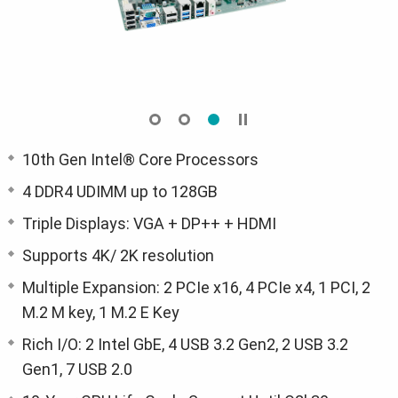
10th Gen Intel® Core Processors
4 DDR4 UDIMM up to 128GB
Triple Displays: VGA + DP++ + HDMI
Supports 4K/ 2K resolution
Multiple Expansion: 2 PCIe x16, 4 PCIe x4, 1 PCI, 2
M.2 M key, 1 M.2 E Key
Rich I/O: 2 Intel GbE, 4 USB 3.2 Gen2, 2 USB 3.2
Gen1, 7 USB 2.0