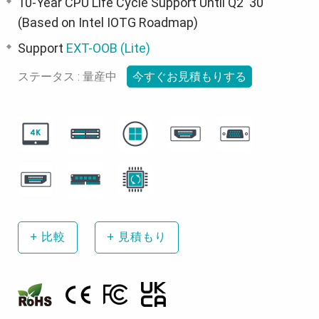
10-Year CPU Life Cycle Support Until Q2' 30
(Based on Intel IOTG Roadmap)
Support
EXT-OOB (Lite)
ステータス : 量産中
今すぐお見積もりする
+
比較
+
見積もり