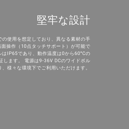
堅牢な設計
場等での使用を想定しており、異なる素材の手
面操作（10点タッチサポート）が可能で
はIP65であり、動作温度は0から60°Cの
します。 電源は9-36V DCのワイドボル
り、様々な環境下でご利用いただけます。