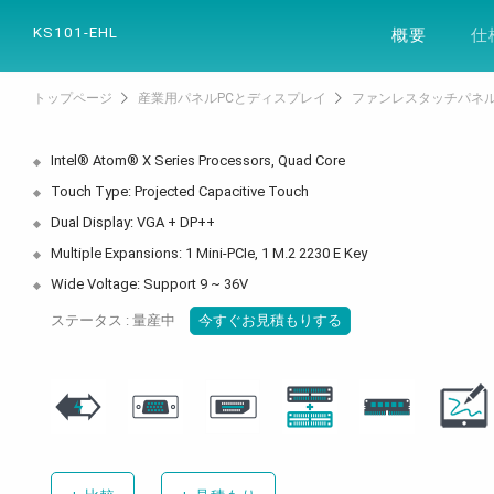
製品
ソリュー
KS101-EHL
概要
仕
トップページ
産業用パネルPCとディスプレイ
ファンレスタッチパネル
Intel® Atom® X Series Processors, Quad Core
Touch Type: Projected Capacitive Touch
Dual Display: VGA + DP++
Multiple Expansions: 1 Mini-PCIe, 1 M.2 2230 E Key
Wide Voltage: Support 9 ~ 36V
ステータス : 量産中
今すぐお見積もりする