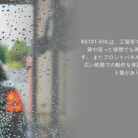
KS101-EHLは、工
袋や湿った状態でも画
す。 またフロントパネル
広い範囲での動作を保証
ト版があ