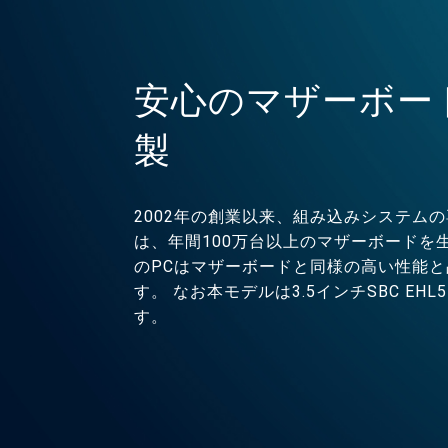
安心のマザーボー
製
2002年の創業以来、組み込みシステムの
は、年間100万台以上のマザーボードを
のPCはマザーボードと同様の高い性能
す。 なお本モデルは3.5インチSBC EH
す。