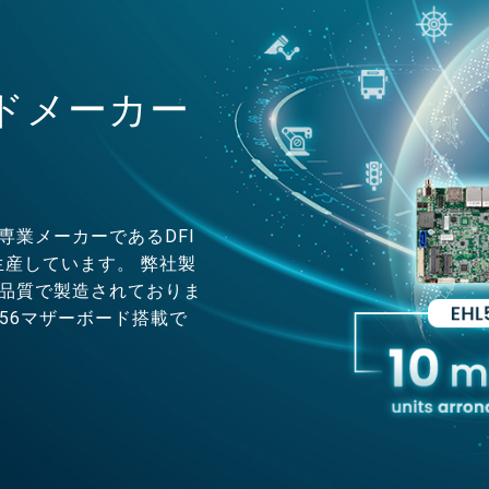
ドメーカー
専業メーカーであるDFI
生産しています。 弊社製
と品質で製造されておりま
L556マザーボード搭載で