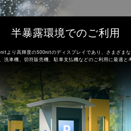
半暴露環境でのご利用
350nitより高輝度の500nitのディスプレイであり、さま
は、洗車機、切符販売機、駐車支払機などのご利用に最適と