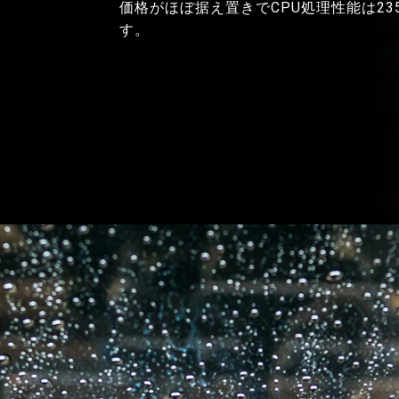
価格がほぼ据え置きでCPU処理性能は2
す。