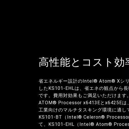
高性能とコスト効
省エネルギー設計のIntel® Atom® 
したKS101-EHLは、省エネの観点か
です。費用対効果もご満足いただけます。 搭
ATOM® Processor x6413Eとx64
工業向けのマルチタスキング環境に適し
KS101-BT（Intel® Celeron® Proc
て、KS101-EHL（Intel® Atom® Proc