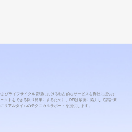
理、およびライフサイクル管理における独占的なサービスを御社に提供す
ェクトをできる限り簡単にするために、DFIは緊密に協力して設計要
際にリアルタイムのテクニカルサポートを提供します。