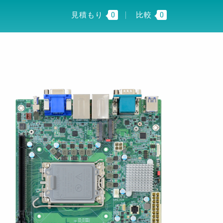
I INSIGHT
JP
見積もり
0
比較
0