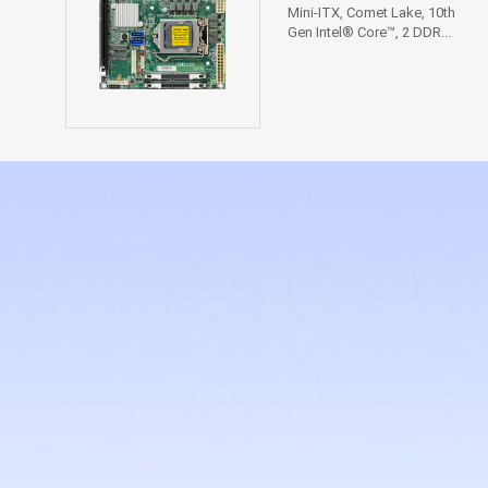
Mini-ITX, Comet Lake, 10th
Gen Intel® Core™, 2 DDR...