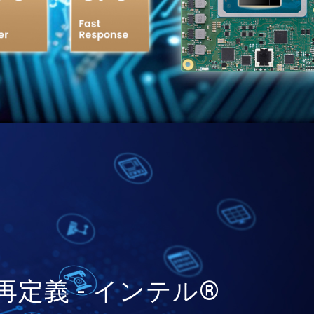
再定義 - インテル®