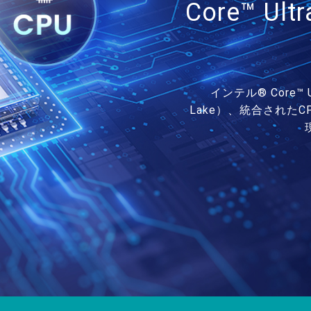
Core™ 
インテル® Core™
Lake）、統合されたCP