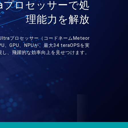
Ultraプロセッサーで処
理能力を解放
 Ultraプロセッサー（コードネームMeteor
U、GPU、NPUが、最大34 teraOPSを実
現し、飛躍的な効率向上を見せつけます。