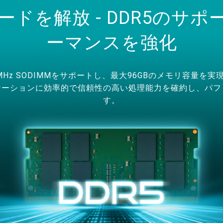
ドを解放 - DDR5のサポ
ーマンスを強化
0MHz SODIMMをサポートし、最大96GBのメモリ容量を
ケーションに効率的で信頼性の高い処理能力を確約し、パ
す。