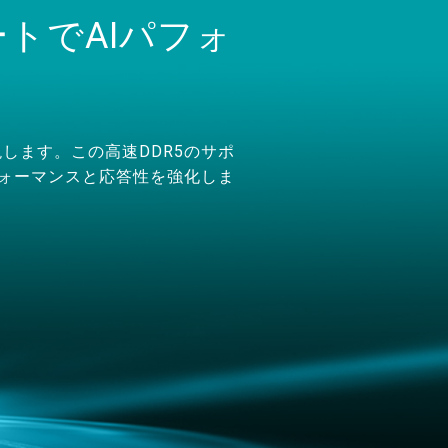
ートでAIパフォ
実現します。この高速DDR5のサポ
フォーマンスと応答性を強化しま