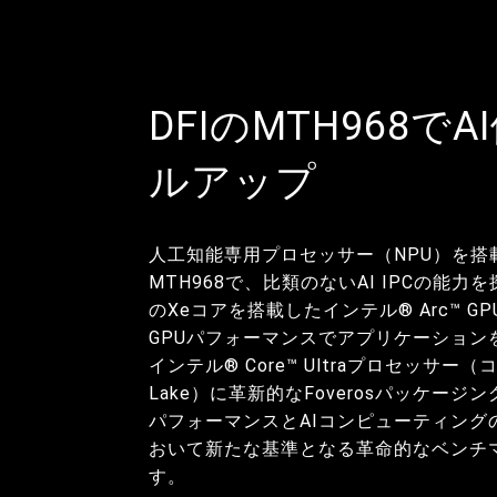
DFIのMTH968で
ルアップ
人工知能専用プロセッサー（NPU）を搭載
MTH968で、比類のないAI IPCの能
のXeコアを搭載したインテル® Arc™ G
GPUパフォーマンスでアプリケーション
インテル® Core™ Ultraプロセッサー（
Lake）に革新的なFoverosパッケージ
パフォーマンスとAIコンピューティング
おいて新たな基準となる革命的なベンチ
す。