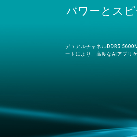
パワーとスピー
デュアルチャネルDDR5 560
ートにより、高度なAIアプリ