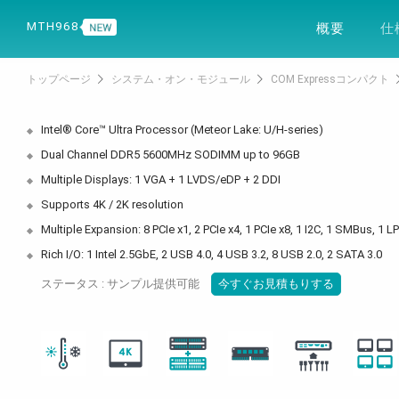
製品
ソリュー
MTH968
概要
仕
トップページ
システム・オン・モジュール
COM Expressコンパクト
Intel® Core™ Ultra Processor (Meteor Lake: U/H-series)
Dual Channel DDR5 5600MHz SODIMM up to 96GB
Multiple Displays: 1 VGA + 1 LVDS/eDP + 2 DDI
Supports 4K / 2K resolution
Multiple Expansion: 8 PCIe x1, 2 PCIe x4, 1 PCIe x8, 1 I2C, 1 SMBus, 1 
Rich I/O: 1 Intel 2.5GbE, 2 USB 4.0, 4 USB 3.2, 8 USB 2.0, 2 SATA 3.0
ステータス : サンプル提供可能
今すぐお見積もりする