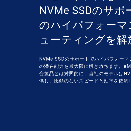
NVMe SSDのサ
のハイパフォーマ
ューティングを解
NVMe SSDのサポートでハイパフォー
の潜在能力を最大限に解き放ちます。eMM
合製品とは対照的に、当社のモデルはNVM
供し、比類のないスピードと効率を確約