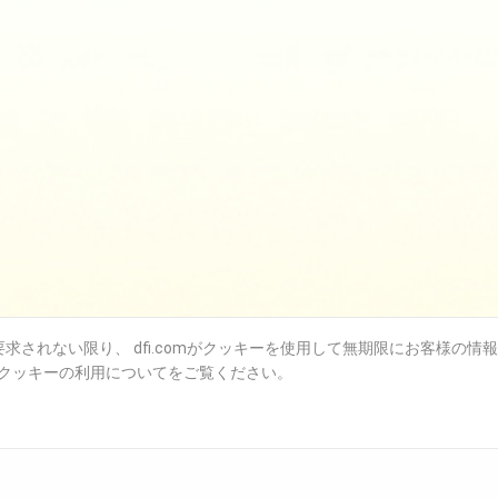
されない限り、 dfi.comがクッキーを使用して無期限にお客様の情
クッキーの利用についてをご覧ください。
サポート技術情報
ション
お問い合わせ