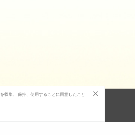
報を収集、 保持、使用することに同意したこと
ダウンロードセンター
ニュースレター