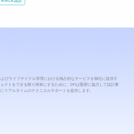
#UKCA 認証
理、およびライフサイクル管理における独占的なサービスを御社に提供す
ェクトをできる限り簡単にするために、DFIは緊密に協力して設計要
際にリアルタイムのテクニカルサポートを提供します。