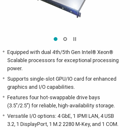
Equipped with dual 4th/5th Gen Intel® Xeon®
Scalable processors for exceptional processing
power.
Supports single-slot GPU/IO card for enhanced
graphics and I/O capabilities.
Features four hot-swappable drive bays
(3.5"/2.5”) for reliable, high-availability storage.
Versatile I/O options: 4 GbE, 1 IPMI LAN, 4 USB
3.2, 1 DisplayPort, 1 M.2 2280 M-Key, and 1 COM.