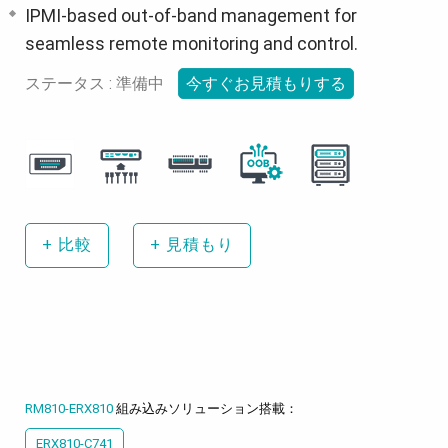
IPMI-based out-of-band management for
seamless remote monitoring and control.
ステータス : 準備中
今すぐお見積もりする
+
比較
+
見積もり
RM810-ERX810
組み込みソリューション搭載：
ERX810-C741