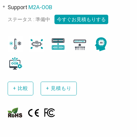
Support
M2A-OOB
ステータス : 準備中
今すぐお見積もりする
+
比較
+
見積もり