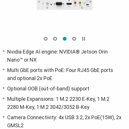
Nvidia Edge AI engine: NVIDIA® Jetson Orin
Nano™ or NX
Multi GbE ports with PoE: Four RJ45 GbE ports
and optional 2x PoE
Optional OOB (out-of-band) support
Multiple Expansions: 1 M.2 2230 E-Key, 1 M.2
2280 M-Key, 1 M.2 3042/3052 B-Key
Camera Connectivity: 4x USB 3.2, 2x PoE(15W), 2x
GMSL2