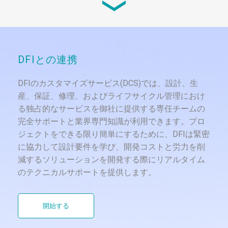
NXP i.MX6シリーズ、ARM、DDR3...
DFIとの連携
DFIのカスタマイズサービス(DCS)では、設計、生
産、保証、修理、およびライフサイクル管理におけ
る独占的なサービスを御社に提供する専任チームの
完全サポートと業界専門知識が利用できます。プロ
ジェクトをできる限り簡単にするために、DFIは緊密
に協力して設計要件を学び、開発コストと労力を削
減するソリューションを開発する際にリアルタイム
のテクニカルサポートを提供します。
開始する