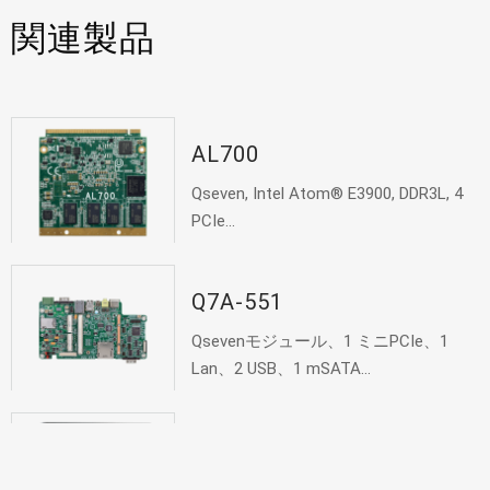
関連製品
AL700
Qseven, Intel Atom® E3900, DDR3L, 4
PCIe...
Q7A-551
Qsevenモジュール、1 ミニPCIe、1
Lan、2 USB、1 mSATA...
KS310-IMX6
10インチ軽産業用タッチパネルPC、