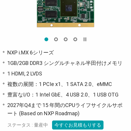
NXP i.MX 6シリーズ
1GB/2GB DDR3 シングルチャネル半田付けメモリ
1 HDMI, 2 LVDS
複数の展開：1 PCIe x1、1 SATA 2.0、eMMC
豊富なI/O：1 Intel GbE、4 USB 2.0、1 USB OTG
2027年Q4まで 15 年間のCPUライフサイクルサポ
ート (Based on NXP Roadmap)
ステータス : 量産中
今すぐお見積もりする