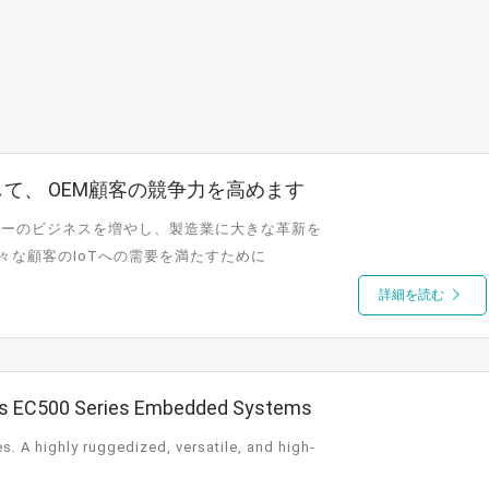
ートして、 OEM顧客の競争力を高めます
デバイスメーカーのビジネスを増やし、製造業に大きな革新を
々な顧客のIoTへの需要を満たすために
詳細を読む
DFI's EC500 Series Embedded Systems
. A highly ruggedized, versatile, and high-