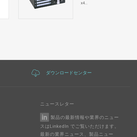
x4...
ダウンロードセンター
ニュースレター
製品の最新情報や業界のニュー
スはLinkedIn でご覧いただけます。
最新の業界ニュース、製品ニュー