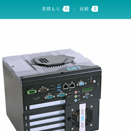
I INSIGHT
JP
見積もり
0
比較
0