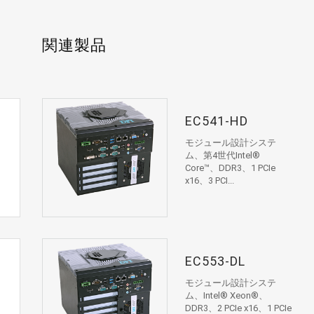
関連製品
EC541-HD
モジュール設計システ
ム、第4世代Intel®
Core™、DDR3、1 PCIe
x16、3 PCI...
EC553-DL
モジュール設計システ
ム、Intel® Xeon®、
DDR3、2 PCIe x16、1 PCIe