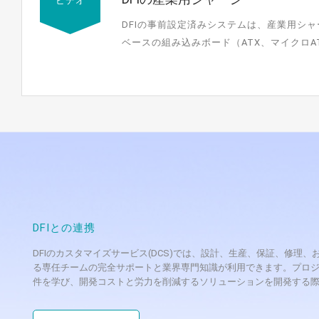
ビデオ
DFIの事前設定済みシステムは、産業用シャーシ
ベースの組み込みボード（ATX、マイクロAT
み込みコンピュ...
DFIとの連携
DFIのカスタマイズサービス(DCS)では、設計、生産、保証、修
る専任チームの完全サポートと業界専門知識が利用できます。プロジ
件を学び、開発コストと労力を削減するソリューションを開発する