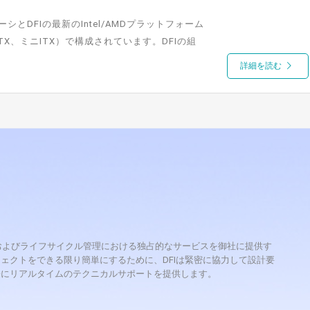
とDFIの最新のIntel/AMDプラットフォーム
X、ミニITX）で構成されています。DFIの組
詳細を読む
理、およびライフサイクル管理における独占的なサービスを御社に提供す
ェクトをできる限り簡単にするために、DFIは緊密に協力して設計要
際にリアルタイムのテクニカルサポートを提供します。