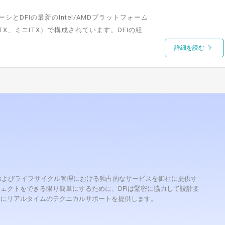
とDFIの最新のIntel/AMDプラットフォーム
X、ミニITX）で構成されています。DFIの組
詳細を読む
理、およびライフサイクル管理における独占的なサービスを御社に提供す
ェクトをできる限り簡単にするために、DFIは緊密に協力して設計要
際にリアルタイムのテクニカルサポートを提供します。