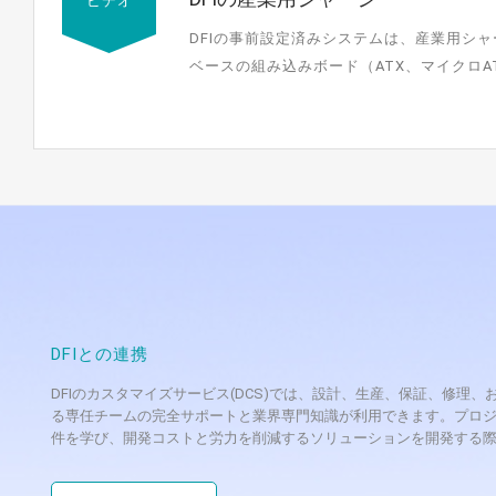
ビデオ
DFIの事前設定済みシステムは、産業用シャーシ
ベースの組み込みボード（ATX、マイクロAT
み込みコンピュ...
DFIとの連携
DFIのカスタマイズサービス(DCS)では、設計、生産、保証、修
る専任チームの完全サポートと業界専門知識が利用できます。プロジ
件を学び、開発コストと労力を削減するソリューションを開発する