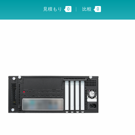
I INSIGHT
JP
見積もり
0
比較
0