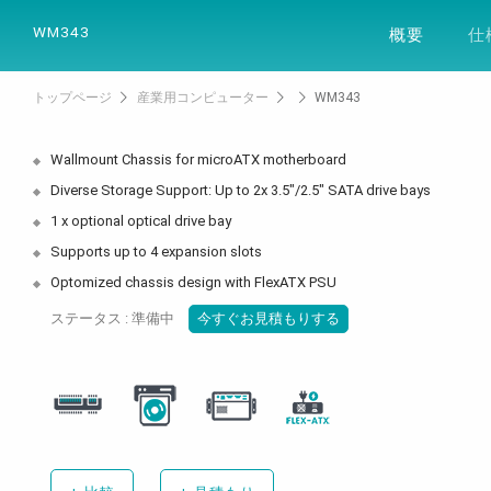
製品
ソリュー
WM343
概要
仕
トップページ
産業用コンピューター
WM343
Wallmount Chassis for microATX motherboard
Diverse Storage Support: Up to 2x 3.5"/2.5" SATA drive bays
1 x optional optical drive bay
Supports up to 4 expansion slots
Optomized chassis design with FlexATX PSU
ステータス : 準備中
今すぐお見積もりする