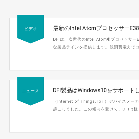
最新のIntel Atomプロセッサー
ビデオ
DFIの完全な製品ライン
DFIは、次世代のIntel Atom®プロセッ
な製品ラインを提供します。低消費電力でコスト
E380...
DFI製品はWindows10をサポ
ニュース
（Internet of Things, IoT）
起こしました。この傾向を受けて、DFIは様
Windows...