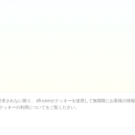
されない限り、 dfi.comがクッキーを使用して無期限にお客様の情
クッキーの利用についてをご覧ください。