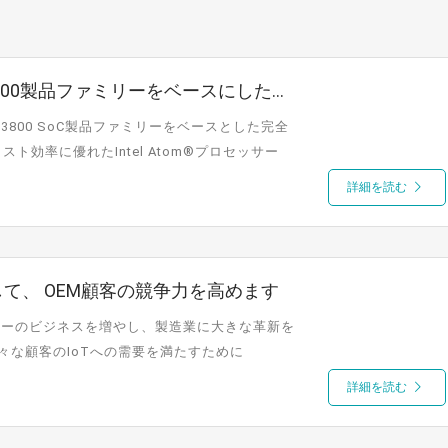
E3800製品ファミリーをベースにした
サーE3800 SoC製品ファミリーをベースとした完全
効率に優れたIntel Atom®プロセッサー
詳細を読む
ートして、 OEM顧客の競争力を高めます
デバイスメーカーのビジネスを増やし、製造業に大きな革新を
々な顧客のIoTへの需要を満たすために
詳細を読む