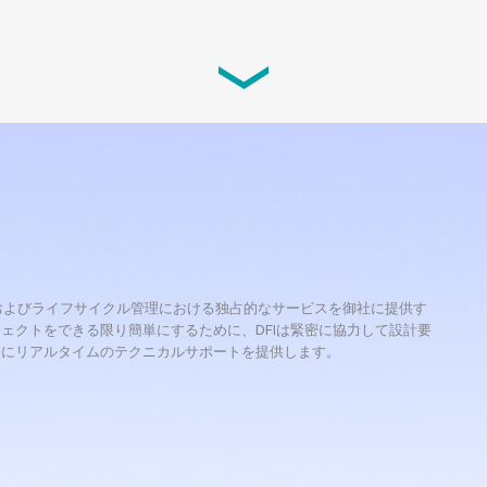
oducts Based on the Low Power
oduct Family
ndustrial motherboards and one embedded
詳細を読む
理、およびライフサイクル管理における独占的なサービスを御社に提供す
ェクトをできる限り簡単にするために、DFIは緊密に協力して設計要
際にリアルタイムのテクニカルサポートを提供します。