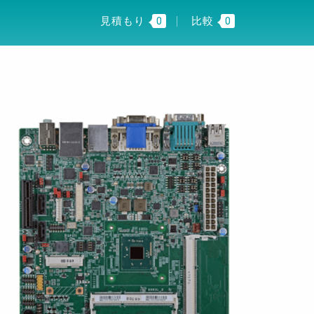
I INSIGHT
JP
見積もり
0
比較
0