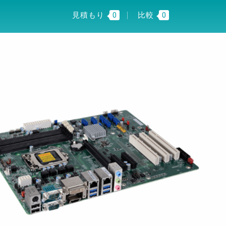
I INSIGHT
JP
見積もり
0
比較
0