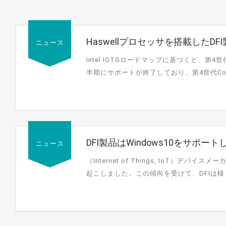
Haswellプロセッサを搭載した
ニュース
ることをお勧めします。
Intel IOTGロードマップに基づくと、第4世代
半期にサポートが終了しており、第4世代Core U
DFI製品はWindows10をサポ
ニュース
（Internet of Things, IoT）
起こしました。この傾向を受けて、DFIは様
Windows...