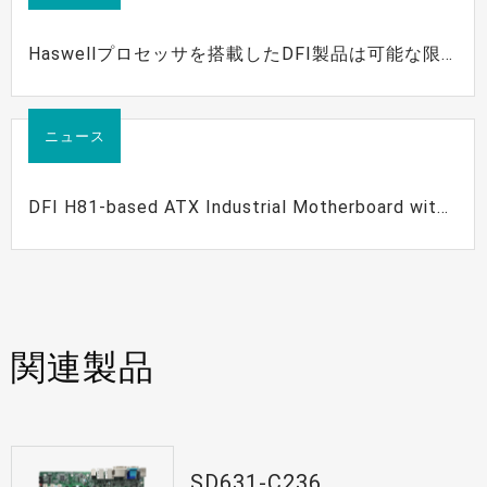
Haswellプロセッサを搭載したDFI製品は可能な限
りアップグレードすることをお勧めします。
ニュース
DFI H81-based ATX Industrial Motherboard with
2 ISA Slots
関連製品
SD631-C236