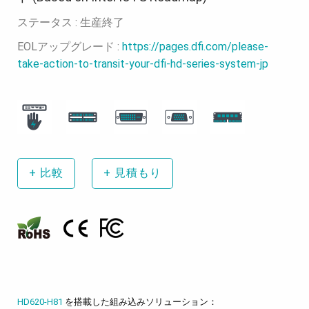
ステータス : 生産終了
EOLアップグレード :
https://pages.dfi.com/please-
take-action-to-transit-your-dfi-hd-series-system-jp
+
比較
+
見積もり
HD620-H81
を搭載した組み込みソリューション：