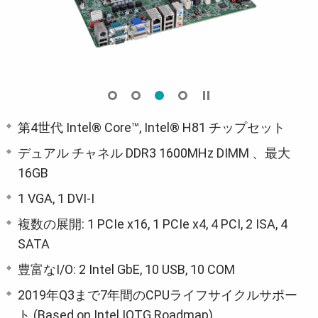
第4世代 Intel® Core™, Intel® H81 チップセット
デュアル チャネル DDR3 1600MHz DIMM 、最大
16GB
1 VGA, 1 DVI-I
複数の展開: 1 PCIe x16, 1 PCIe x4, 4 PCI, 2 ISA, 4
SATA
豊富なI/O: 2 Intel GbE, 10 USB, 10 COM
2019年Q3まで7年間のCPUライフサイクルサポー
ト (Based on Intel IOTG Roadmap)