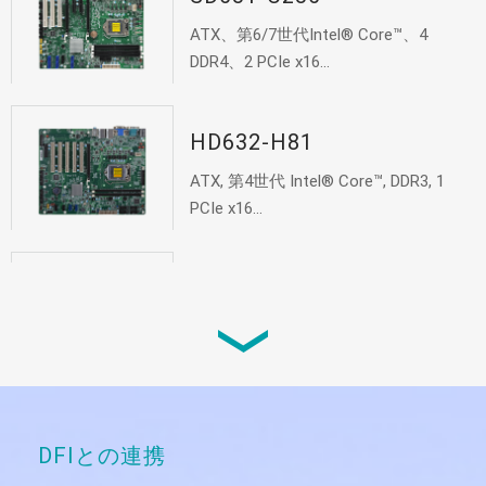
ATX、第6/7世代Intel® Core™、4
DDR4、2 PCIe x16...
HD632-H81
ATX, 第4世代 Intel® Core™, DDR3, 1
PCIe x16...
RM641-HD
ラックマウント組込みPC、第4世代
Intel® Core™、DDR3、1 PCI...
DFIとの連携