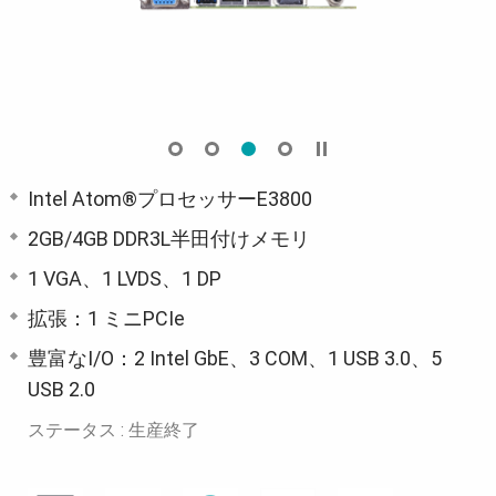
Intel Atom®プロセッサーE3800
2GB/4GB DDR3L半田付けメモリ
1 VGA、1 LVDS、1 DP
拡張：1 ミニPCIe
豊富なI/O：2 Intel GbE、3 COM、1 USB 3.0、5
USB 2.0
ステータス : 生産終了