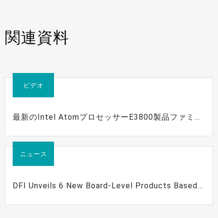
関連資料
ビデオ
最新のIntel AtomプロセッサーE3800製品ファミリ
ーをベースにしたDFIの完全な製品ライン
ニュース
DFI Unveils 6 New Board-Level Products Based
on the Low Power Intel® Atom™ Processor
E3800 Product Family