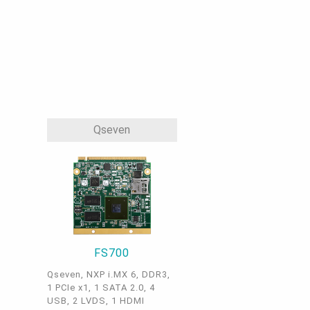
Qseven
FS700
Qseven, NXP i.MX 6, DDR3,
1 PCIe x1, 1 SATA 2.0, 4
USB, 2 LVDS, 1 HDMI