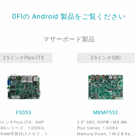
DFIの Android 製品をご覧ください
マザーボード製品
2.5インチPico-ITX
3.5インチSBC
FS053
M8MP553
.5インチPico-ITX、NXP
3.5" SBC, NXP® i.MX 8M
.MX6シリーズ、1 DDR3L
Plus Series, 1 DDR4
DRAM半田付けメモリ、1
Memory Down, 1 M.2 B key,