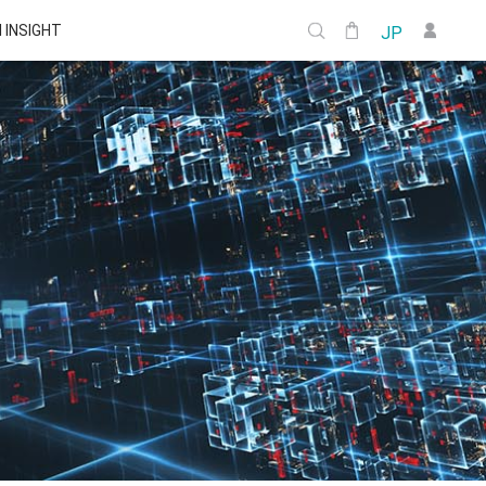
I INSIGHT
JP