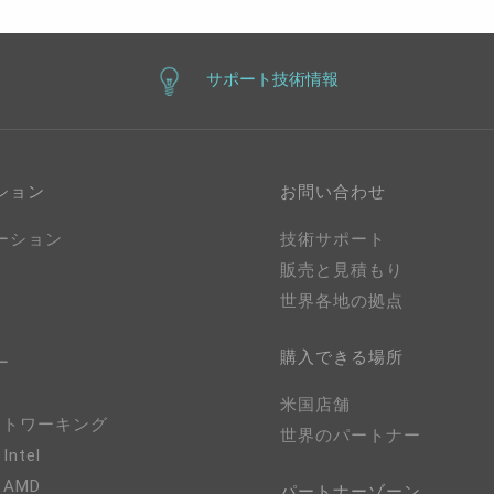
サポート技術情報
ション
お問い合わせ
ーション
技術サポート
販売と見積もり
世界各地の拠点
購入できる場所
ー
米国店舗
ネットワーキング
世界のパートナー
 Intel
- AMD
パートナーゾーン