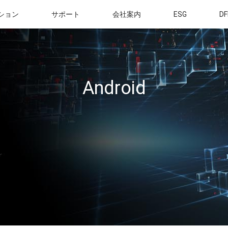
ション
サポート
会社案内
ESG
DF
Android