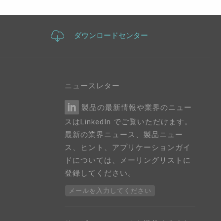
ダウンロードセンター
ニュースレター
製品の最新情報や業界のニュー
スはLinkedIn でご覧いただけます。
最新の業界ニュース、製品ニュー
ス、ヒント、アプリケーションガイ
ドについては、メーリングリストに
登録してください。
メールを入力してください