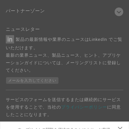
パートナーゾーン
ニュースレター
製品の最新情報や業界のニュースはLinkedIn でご覧
いただけます。
最新の業界ニュース、製品ニュース、ヒント、アプリケ
ーションガイドについては、メーリングリストに登録し
てください。
メールを入力してください
サービスのフォームを送信するまたは継続的にサービス
を使用することで、当社の
プライバシーポリシー
に同意
したことになります。