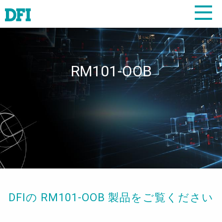
RM101-OOB
DFIの RM101-OOB 製品をご覧ください