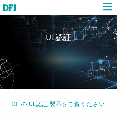
UL認証
DFIの UL認証 製品をご覧ください