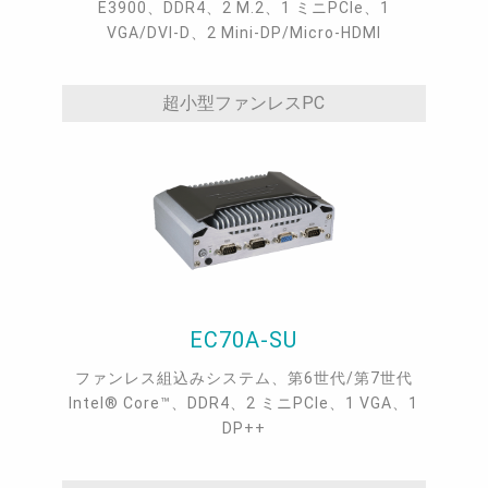
E3900、DDR4、2 M.2、1 ミニPCIe、1
VGA/DVI-D、2 Mini-DP/Micro-HDMI
超小型ファンレスPC
EC70A-SU
ファンレス組込みシステム、第6世代/第7世代
Intel® Core™、DDR4、2 ミニPCIe、1 VGA、1
DP++