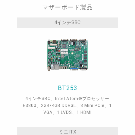
マザーボード製品
4インチSBC
BT253
4インチSBC、Intel Atom®プロセッサー
E3800、2GB/4GB DDR3L、3 Mini PCIe、1
VGA、1 LVDS、1 HDMI
ミニITX