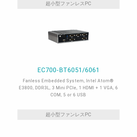
超小型ファンレスPC
EC700-BT6051/6061
Fanless Embedded System, Intel Atom®
E3800, DDR3L, 3 Mini PCIe, 1 HDMI + 1 VGA, 6
COM, 5 or 6 USB
超小型ファンレスPC