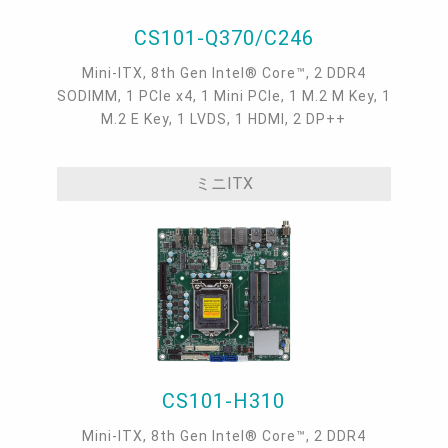
CS101-Q370/C246
Mini-ITX, 8th Gen Intel® Core™, 2 DDR4
SODIMM, 1 PCIe x4, 1 Mini PCIe, 1 M.2 M Key, 1
M.2 E Key, 1 LVDS, 1 HDMI, 2 DP++
ミニITX
CS101-H310
Mini-ITX, 8th Gen Intel® Core™, 2 DDR4