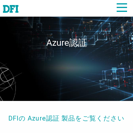
Azure認証
DFIの Azure認証 製品をご覧ください