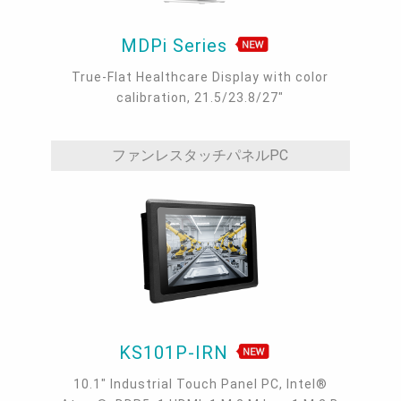
MDPi Series
True-Flat Healthcare Display with color
calibration, 21.5/23.8/27"
ファンレスタッチパネルPC
KS101P-IRN
10.1" Industrial Touch Panel PC, Intel®