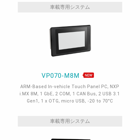
車載専用システム
VP070-M8M
ARM-Based In-vehicle Touch Panel PC, NXP
i.MX 8M, 1 GbE, 2 COM, 1 CAN Bus, 2 USB 3.1
Gen1, 1 x OTG, micro USB, -20 to 70°C
車載専用システム