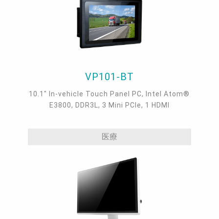
VP101-BT
10.1" In-vehicle Touch Panel PC, Intel Atom®
E3800, DDR3L, 3 Mini PCIe, 1 HDMI
医療