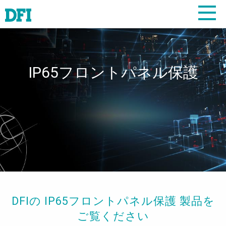
IP65フロントパネル保護
DFIの IP65フロントパネル保護 製品を
ご覧ください