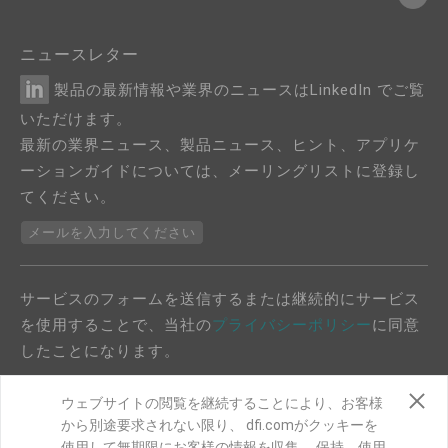
ニュースレター
製品の最新情報や業界のニュースはLinkedIn でご覧
いただけます。
最新の業界ニュース、製品ニュース、ヒント、アプリケ
ーションガイドについては、メーリングリストに登録し
てください。
メールを入力してください
サービスのフォームを送信するまたは継続的にサービス
を使用することで、当社の
プライバシーポリシー
に同意
したことになります。
ウェブサイトの閲覧を継続することにより、お客様
から別途要求されない限り、 dfi.comがクッキーを
使用して無期限にお客様の情報を収集、 保持、使用